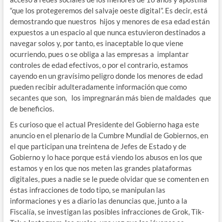
“que los protegeremos del salvaje oeste digital”. Es decir, está
demostrando que nuestros hijos y menores de esa edad están
expuestos a un espacio al que nunca estuvieron destinados a
navegar solos y, por tanto, es inaceptable lo que viene
ocurriendo, pues o se obliga a las empresas a implantar
controles de edad efectivos, o por el contrario, estamos
cayendo en un gravísimo peligro donde los menores de edad
pueden recibir adulteradamente información que como
secantes que son, los impregnarán más bien de maldades que
de beneficios.
Es curioso que el actual Presidente del Gobierno haga este
anuncio en el plenario de la Cumbre Mundial de Gobiernos, en
el que participan una treintena de Jefes de Estado y de
Gobierno y lo hace porque está viendo los abusos en los que
estamos y en los que nos meten las grandes plataformas
digitales, pues a nadie se le puede olvidar que se comenten en
éstas infracciones de todo tipo, se manipulan las
informaciones y es a diario las denuncias que, junto a la
Fiscalía, se investigan las posibles infracciones de Grok, Tik-