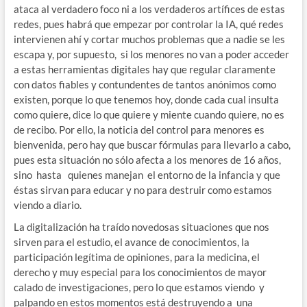
ataca al verdadero foco ni a los verdaderos artífices de estas
redes, pues habrá que empezar por controlar la IA, qué redes
intervienen ahí y cortar muchos problemas que a nadie se les
escapa y, por supuesto, si los menores no van a poder acceder
a estas herramientas digitales hay que regular claramente
con datos fiables y contundentes de tantos anónimos como
existen, porque lo que tenemos hoy, donde cada cual insulta
como quiere, dice lo que quiere y miente cuando quiere, no es
de recibo. Por ello, la noticia del control para menores es
bienvenida, pero hay que buscar fórmulas para llevarlo a cabo,
pues esta situación no sólo afecta a los menores de 16 años,
sino hasta quienes manejan el entorno de la infancia y que
éstas sirvan para educar y no para destruir como estamos
viendo a diario.
La digitalización ha traído novedosas situaciones que nos
sirven para el estudio, el avance de conocimientos, la
participación legítima de opiniones, para la medicina, el
derecho y muy especial para los conocimientos de mayor
calado de investigaciones, pero lo que estamos viendo y
palpando en estos momentos está destruyendo a una