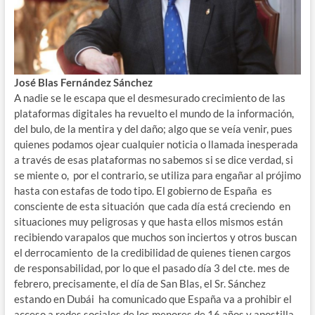
José Blas Fernández Sánchez
A nadie se le escapa que el desmesurado crecimiento de las
plataformas digitales ha revuelto el mundo de la información,
del bulo, de la mentira y del daño; algo que se veía venir, pues
quienes podamos ojear cualquier noticia o llamada inesperada
a través de esas plataformas no sabemos si se dice verdad, si
se miente o, por el contrario, se utiliza para engañar al prójimo
hasta con estafas de todo tipo. El gobierno de España es
consciente de esta situación que cada día está creciendo en
situaciones muy peligrosas y que hasta ellos mismos están
recibiendo varapalos que muchos son inciertos y otros buscan
el derrocamiento de la credibilidad de quienes tienen cargos
de responsabilidad, por lo que el pasado día 3 del cte. mes de
febrero, precisamente, el día de San Blas, el Sr. Sánchez
estando en Dubái ha comunicado que España va a prohibir el
acceso a redes sociales de los menores de 16 años y apostilla