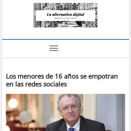
Saltar
al
contenido
La Alternativa
digital
Los menores de 16 años se empotran
en las redes sociales