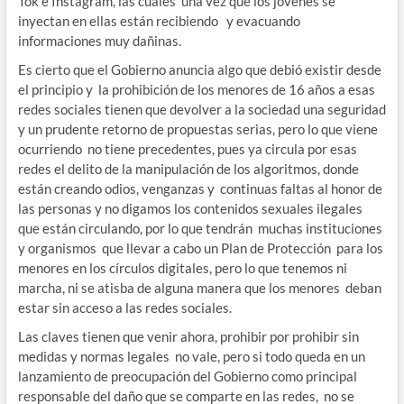
Tok e Instagram, las cuales una vez que los jóvenes se
inyectan en ellas están recibiendo y evacuando
informaciones muy dañinas.
Es cierto que el Gobierno anuncia algo que debió existir desde
el principio y la prohibición de los menores de 16 años a esas
redes sociales tienen que devolver a la sociedad una seguridad
y un prudente retorno de propuestas serias, pero lo que viene
ocurriendo no tiene precedentes, pues ya circula por esas
redes el delito de la manipulación de los algoritmos, donde
están creando odios, venganzas y continuas faltas al honor de
las personas y no digamos los contenidos sexuales ilegales
que están circulando, por lo que tendrán muchas instituciones
y organismos que llevar a cabo un Plan de Protección para los
menores en los círculos digitales, pero lo que tenemos ni
marcha, ni se atisba de alguna manera que los menores deban
estar sin acceso a las redes sociales.
Las claves tienen que venir ahora, prohibir por prohibir sin
medidas y normas legales no vale, pero si todo queda en un
lanzamiento de preocupación del Gobierno como principal
responsable del daño que se comparte en las redes, no se