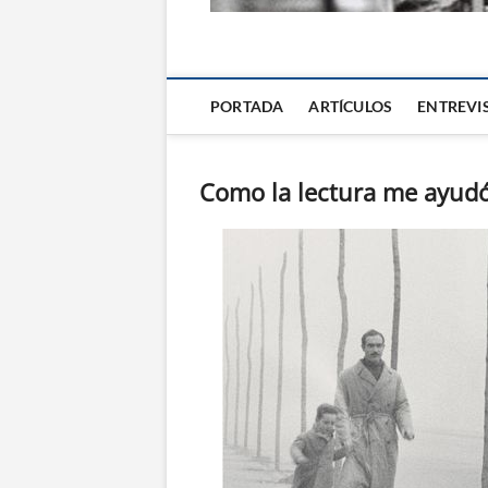
La Alternativa d
PORTADA
ARTÍCULOS
ENTREVI
Como la lectura me ayud