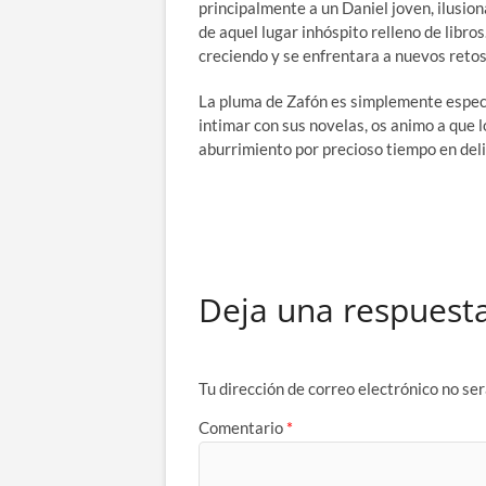
principalmente a un Daniel joven, ilusion
de aquel lugar inhóspito relleno de libr
creciendo y se enfrentara a nuevos reto
La pluma de Zafón es simplemente especta
intimar con sus novelas, os animo a que l
aburrimiento por precioso tiempo en del
Deja una respuest
Tu dirección de correo electrónico no ser
Comentario
*