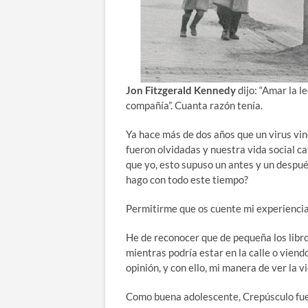
Jon Fitzgerald Kennedy
dijo: “Amar la l
compañía”. Cuanta razón tenía.
Ya hace más de dos años que un virus vino
fueron olvidadas y nuestra vida social ca
que yo, esto supuso un antes y un despué
hago con todo este tiempo?
Permitirme que os cuente mi experienci
He de reconocer que de pequeña los libr
mientras podría estar en la calle o vien
opinión, y con ello, mi manera de ver la vi
Como buena adolescente, Crepúsculo fue 