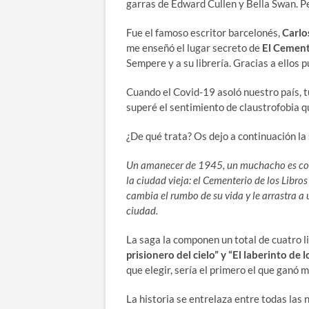
garras de Edward Cullen y Bella Swan. Pe
Fue el famoso escritor barcelonés,
Carlo
me enseñó el lugar secreto de
El Cement
Sempere y a su librería. Gracias a ello
Cuando el Covid-19 asoló nuestro país, tu
superé el sentimiento de claustrofobia q
¿De qué trata? Os dejo a continuación la
Un amanecer de 1945, un muchacho es cond
la ciudad vieja: el Cementerio de los Libro
cambia el rumbo de su vida y le arrastra a 
ciudad.
La saga la componen un total de cuatro l
prisionero del cielo” y “El laberinto de l
que elegir, sería el primero el que ganó 
La historia se entrelaza entre todas las