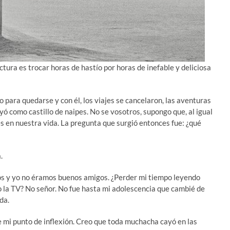
ectura es trocar horas de hastío por horas de inefable y deliciosa
 para quedarse y con él, los viajes se cancelaron, las aventuras
yó como castillo de naipes. No se vosotros, supongo que, al igual
s en nuestra vida. La pregunta que surgió entonces fue: ¿qué
a.
os y yo no éramos buenos amigos. ¿Perder mi tiempo leyendo
do la TV? No señor. No fue hasta mi adolescencia que cambié de
da.
mi punto de inflexión. Creo que toda muchacha cayó en las