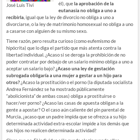
él), que
la aprobación de la
José Luis Tivi
eutanasia no obliga a uno a
recibirla
, igual que la ley de divorcio no obliga a uno a
divorciarse, o la ley de matrimonio homosexual no obliga a uno
a casarse con alguien de su mismo sexo.
Tiene razón, pero resulta curioso (como eufemismo de
hipócrita) que lo diga el partido que más atenta contra la
libertad individual. ¿Acaso si se deroga la prohibición de no
poder contratar por debajo de un salario mínimo obliga a uno a
aceptar un salario bajo?
¿Acaso una ley de gestación
subrogada obligaría a una mujer a gestar a un hijo para
otros?
¿Acaso la prostitución o el porno (la diputada socialista
Andrea Fernández se ha mostrado públicamente
“abolicionista” de ambas cosas) obliga a prostituirse o
hacer/ver porno? ¿Acaso las casas de apuesta obligan a la
gente a apostar? O el caso aún caliente del pin parental de
Murcia, ¿acaso que un padre impida que se ofrezca a su hijo
determinada actividad extra-escolar impide a los demás que
sus hijos no realicen determinada actividad?