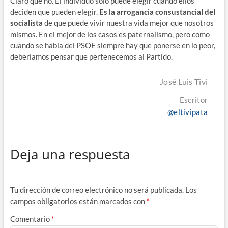
Claro que no. El individuo sólo puede elegir cuando ellos
deciden que pueden elegir.
Es la arrogancia consustancial del
socialista
de que puede vivir nuestra vida mejor que nosotros
mismos. En el mejor de los casos es paternalismo, pero como
cuando se habla del PSOE siempre hay que ponerse en lo peor,
deberíamos pensar que pertenecemos al Partido.
José Luis Tivi
Escritor
@eltivipata
Deja una respuesta
Tu dirección de correo electrónico no será publicada.
Los
campos obligatorios están marcados con
*
Comentario
*