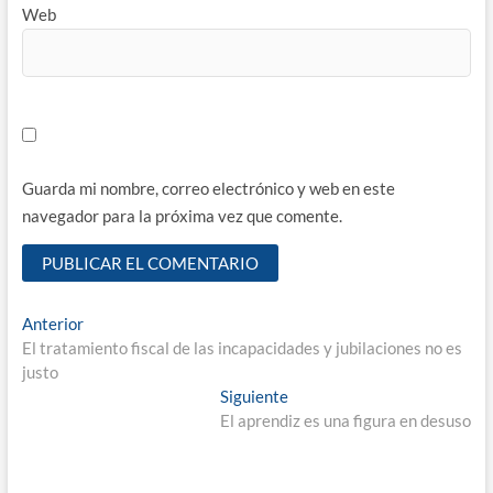
Web
Guarda mi nombre, correo electrónico y web en este
navegador para la próxima vez que comente.
Navegación
Entrada
Anterior
anterior:
El tratamiento fiscal de las incapacidades y jubilaciones no es
de
justo
entradas
Entrada
Siguiente
siguiente:
El aprendiz es una figura en desuso