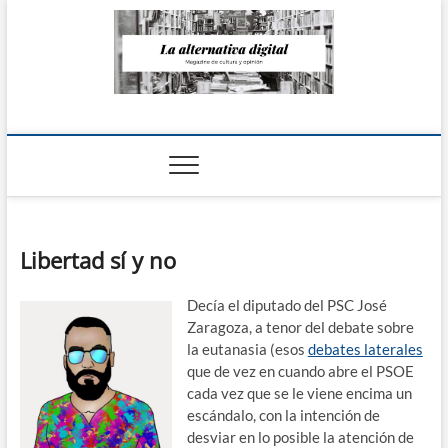
Saltar
al
contenido
La Alternativa
digital
Libertad sí y no
Decía el diputado del PSC José
Zaragoza, a tenor del debate sobre
la eutanasia (esos
debates laterales
que de vez en cuando abre el PSOE
cada vez que se le viene encima un
escándalo, con la intención de
desviar en lo posible la atención de