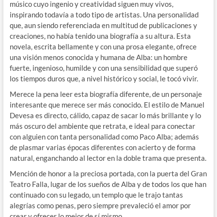
músico cuyo ingenio y creatividad siguen muy vivos,
inspirando todavía a todo tipo de artistas. Una personalidad
que, aun siendo referenciada en multitud de publicaciones y
creaciones, no había tenido una biografía a su altura. Esta
novela, escrita bellamente y con una prosa elegante, ofrece
una visión menos conocida y humana de Alba: un hombre
fuerte, ingenioso, humilde y con una sensibilidad que superó
los tiempos duros que, a nivel histórico y social, le tocó vivir.
Merece la pena leer esta biografía diferente, de un personaje
interesante que merece ser más conocido. El estilo de Manuel
Devesa es directo, cálido, capaz de sacar lo más brillante y lo
más oscuro del ambiente que retrata, e ideal para conectar
con alguien con tanta personalidad como Paco Alba; además
de plasmar varias épocas diferentes con acierto y de forma
natural, enganchando al lector en la doble trama que presenta.
Mención de honor a la preciosa portada, con la puerta del Gran
Teatro Falla, lugar de los sueños de Alba y de todos los que han
continuado con su legado, un templo que le trajo tantas
alegrías como penas, pero siempre prevaleció el amor por
crear y ofrecer lo mejor de sí mismo.