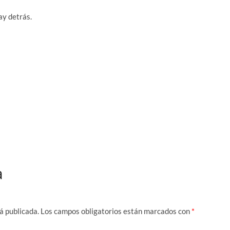
ay detrás.
a
á publicada.
Los campos obligatorios están marcados con
*