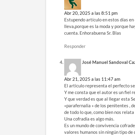
Abr 20, 2025 a las 8:51 pm
Estupendo artículo en estos días en 
lleva,porque es la moda y porque ha
cuenta. Enhorabuena Sr. Blas
Responder
José Manuel Sandoval Caz
Abr 21, 2025 a las 11:47 am
El articulo representa el perfecto se
Y me consta que el autor es un fiel re
Y que verdad es que al llegar esta 
«parafernalia » de los penitentes , d
de todo lo que, como bien nos relata 
Una cofradía es algo más.
Es un mundo de convivencia cofrade, 
valores humanos sin ningún tipo de 