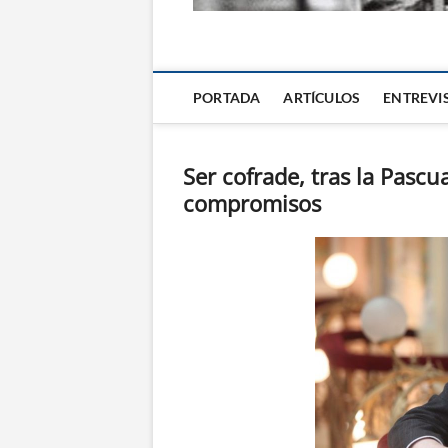
La Alternativa d
PORTADA
ARTÍCULOS
ENTREVI
Ser cofrade, tras la Pascu
compromisos