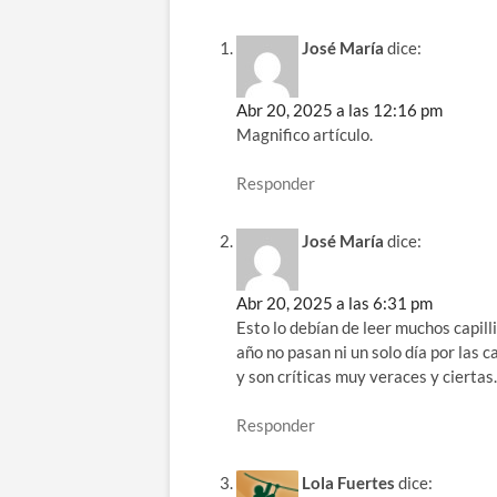
José María
dice:
Abr 20, 2025 a las 12:16 pm
Magnifico artículo.
Responder
José María
dice:
Abr 20, 2025 a las 6:31 pm
Esto lo debían de leer muchos capilli
año no pasan ni un solo día por las c
y son críticas muy veraces y ciertas
Responder
Lola Fuertes
dice: