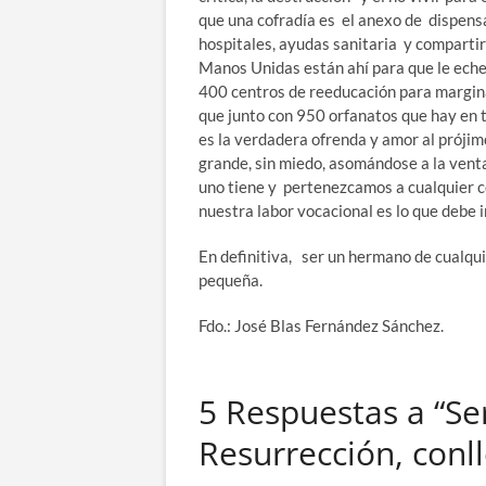
que una cofradía es el anexo de dispensar
hospitales, ayudas sanitaria y compartir 
Manos Unidas están ahí para que le eche
400 centros de reeducación para margina
que junto con 950 orfanatos que hay en
es la verdadera ofrenda y amor al prójimo
grande, sin miedo, asomándose a la vent
uno tiene y pertenezcamos a cualquier 
nuestra labor vocacional es lo que debe 
En definitiva, ser un hermano de cualqu
pequeña.
Fdo.: José Blas Fernández Sánchez.
5 Respuestas a “Ser
Resurrección, conl