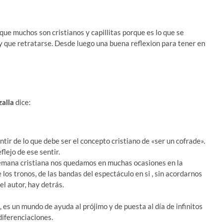
que muchos son cristianos y capillitas porque es lo que se
y que retratarse. Desde luego una buena reflexion para tener en
alla
dice:
ntir de lo que debe ser el concepto cristiano de «ser un cofrade».
flejo de ese sentir.
Semana cristiana nos quedamos en muchas ocasiones en la
e los tronos, de las bandas del espectáculo en si , sin acordarnos
el autor, hay detrás.
es un mundo de ayuda al prójimo y de puesta al día de infinitos
diferenciaciones.