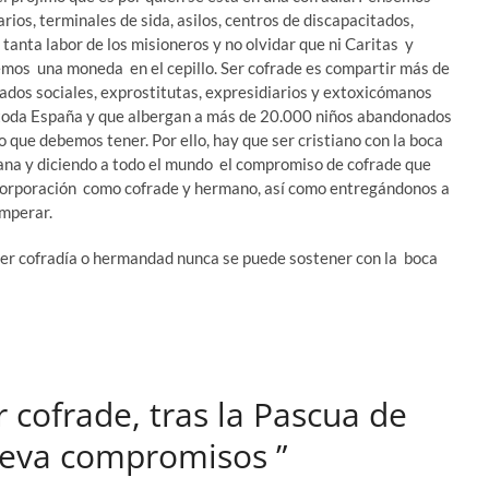
ios, terminales de sida, asilos, centros de discapacitados,
tanta labor de los misioneros y no olvidar que ni Caritas y
mos una moneda en el cepillo. Ser cofrade es compartir más de
dos sociales, exprostitutas, expresidiarios y extoxicómanos
 toda España y que albergan a más de 20.000 niños abandonados
 que debemos tener. Por ello, hay que ser cristiano con la boca
ana y diciendo a todo el mundo el compromiso de cofrade que
corporación como cofrade y hermano, así como entregándonos a
imperar.
ier cofradía o hermandad nunca se puede sostener con la boca
 cofrade, tras la Pascua de
leva compromisos ”