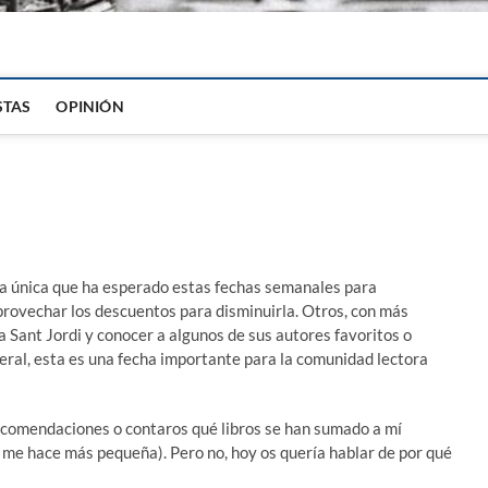
igital
STAS
OPINIÓN
 la única que ha esperado estas fechas semanales para
provechar los descuentos para disminuirla. Otros, con más
a Sant Jordi y conocer a algunos de sus autores favoritos o
neral, esta es una fecha importante para la comunidad lectora
ecomendaciones o contaros qué libros se han sumado a mí
se me hace más pequeña). Pero no, hoy os quería hablar de por qué