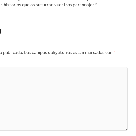
s historias que os susurran vuestros personajes?
a
á publicada.
Los campos obligatorios están marcados con
*