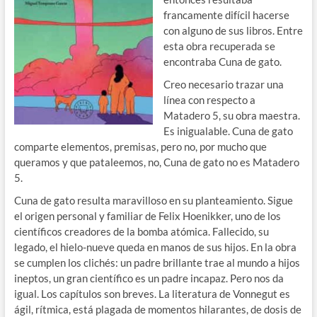
francamente difícil hacerse
con alguno de sus libros. Entre
esta obra recuperada se
encontraba Cuna de gato.
Creo necesario trazar una
línea con respecto a
Matadero 5, su obra maestra.
Es inigualable. Cuna de gato
comparte elementos, premisas, pero no, por mucho que
queramos y que pataleemos, no, Cuna de gato no es Matadero
5.
Cuna de gato resulta maravilloso en su planteamiento. Sigue
el origen personal y familiar de Felix Hoenikker, uno de los
científicos creadores de la bomba atómica. Fallecido, su
legado, el hielo-nueve queda en manos de sus hijos. En la obra
se cumplen los clichés: un padre brillante trae al mundo a hijos
ineptos, un gran científico es un padre incapaz. Pero nos da
igual. Los capítulos son breves. La literatura de Vonnegut es
ágil, rítmica, está plagada de momentos hilarantes, de dosis de