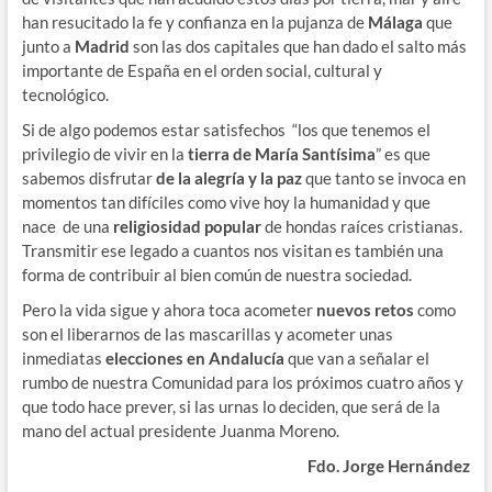
han resucitado la fe y confianza en la pujanza de
Málaga
que
junto a
Madrid
son las dos capitales que han dado el salto más
importante de España en el orden social, cultural y
tecnológico.
Si de algo podemos estar satisfechos “los que tenemos el
privilegio de vivir en la
tierra de María Santísima
” es que
sabemos disfrutar
de la alegría y la paz
que tanto se invoca en
momentos tan difíciles como vive hoy la humanidad y que
nace de una
religiosidad popular
de hondas raíces cristianas.
Transmitir ese legado a cuantos nos visitan es también una
forma de contribuir al bien común de nuestra sociedad.
Pero la vida sigue y ahora toca acometer
nuevos retos
como
son el liberarnos de las mascarillas y acometer unas
inmediatas
elecciones en Andalucía
que van a señalar el
rumbo de nuestra Comunidad para los próximos cuatro años y
que todo hace prever, si las urnas lo deciden, que será de la
mano del actual presidente Juanma Moreno.
Fdo. Jorge Hernández