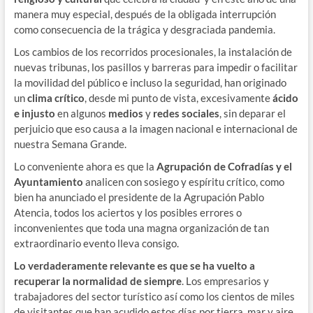
manera muy especial, después de la obligada interrupción
como consecuencia de la trágica y desgraciada pandemia.
Los cambios de los recorridos procesionales, la instalación de
nuevas tribunas, los pasillos y barreras para impedir o facilitar
la movilidad del público e incluso la seguridad, han originado
un
clima crítico
, desde mi punto de vista, excesivamente
ácido
e injusto
en algunos
medios
y
redes sociales
, sin deparar el
perjuicio que eso causa a la imagen nacional e internacional de
nuestra Semana Grande.
Lo conveniente ahora es que la
Agrupación de Cofradías y
el
Ayuntamiento
analicen con sosiego y espíritu crítico, como
bien ha anunciado el presidente de la Agrupación Pablo
Atencia, todos los aciertos y los posibles errores o
inconvenientes que toda una magna organización de tan
extraordinario evento lleva consigo.
Lo verdaderamente relevante es que se ha vuelto a
recuperar la normalidad de siempre
. Los empresarios y
trabajadores del sector turístico así como los cientos de miles
de visitantes que han acudido estos días por tierra, mar y aire