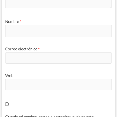
Nombre
*
Correo electrónico
*
Web
Guarda mi nombre, correo electrónico y web en este