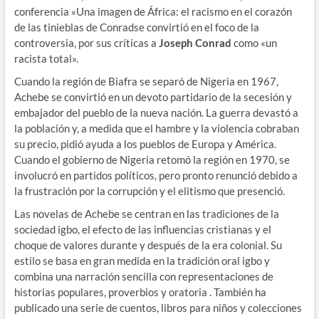
conferencia «Una imagen de África: el racismo en el corazón
de las tinieblas de Conradse convirtió en el foco de la
controversia, por sus críticas a
Joseph Conrad
como «un
racista total».
Cuando la región de Biafra se separó de Nigeria en 1967,
Achebe se convirtió en un devoto partidario de la secesión y
embajador del pueblo de la nueva nación. La guerra devastó a
la población y, a medida que el hambre y la violencia cobraban
su precio, pidió ayuda a los pueblos de Europa y América.
Cuando el gobierno de Nigeria retomó la región en 1970, se
involucró en partidos políticos, pero pronto renunció debido a
la frustración por la corrupción y el elitismo que presenció.
Las novelas de Achebe se centran en las tradiciones de la
sociedad igbo, el efecto de las influencias cristianas y el
choque de valores durante y después de la era colonial. Su
estilo se basa en gran medida en la tradición oral igbo y
combina una narración sencilla con representaciones de
historias populares, proverbios y oratoria . También ha
publicado una serie de cuentos, libros para niños y colecciones