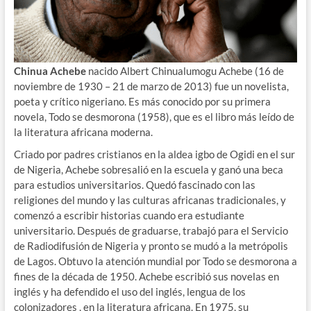
Chinua Achebe
nacido Albert Chinualumogu Achebe (16 de
noviembre de 1930 – 21 de marzo de 2013) fue un novelista,
poeta y crítico nigeriano. Es más conocido por su primera
novela, Todo se desmorona (1958), que es el libro más leído de
la literatura africana moderna.
Criado por padres cristianos en la aldea igbo de Ogidi en el sur
de Nigeria, Achebe sobresalió en la escuela y ganó una beca
para estudios universitarios. Quedó fascinado con las
religiones del mundo y las culturas africanas tradicionales, y
comenzó a escribir historias cuando era estudiante
universitario. Después de graduarse, trabajó para el Servicio
de Radiodifusión de Nigeria y pronto se mudó a la metrópolis
de Lagos. Obtuvo la atención mundial por Todo se desmorona a
fines de la década de 1950. Achebe escribió sus novelas en
inglés y ha defendido el uso del inglés, lengua de los
colonizadores , en la literatura africana. En 1975, su