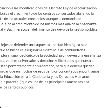
osición a las modificaciones del Decreto Ley de escolarización
e busca el crecimiento de los centros concertados abriendo la
to de los actuales conciertos, aunque la demanda de
eje, sino al crecimiento de los mismos más allá de la enseñanza
al y Bachillerato, en detrimento de nuevo de la gestión pública
lejos de defender una supuesta libertad ideológica o de
 que se busca es asegurar la existencia de comunidades
el pluralismo ideológico de la sociedad, promueven una enseñanza
za, valores universales y derechos y libertades que nuestra
 están perfectamente en su derecho, pero que debería quedar
recordar que en muchos de esos centros concertados encontramos
 la Educación para la Ciudadanía y los Derechos Humanos,
pin parental”, que es una de las principales amenazas a la
e los centros públicos.
a