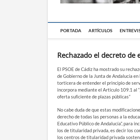
La Alternativa d
PORTADA
ARTÍCULOS
ENTREVI
Rechazado el decreto de e
El PSOE de Cádiz ha mostrado su rechaz
de Gobierno de la Junta de Andalucía en l
torticera de entender el principio de ser
incorpora mediante el Articulo 109.1 al 
oferta suﬁciente de plazas públicas”
No cabe duda de que estas modiﬁcaciones 
derecho de todas las personas a la educa
Educativo Público de Andalucía”, para inc
los de titularidad privada, es decir los 
los centros de titularidad privada sosten