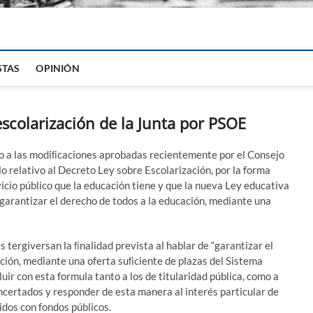
igital
STAS
OPINIÓN
scolarización de la Junta por PSOE
o a las modiﬁcaciones aprobadas recientemente por el Consejo
o relativo al Decreto Ley sobre Escolarización, por la forma
vicio público que la educación tiene y que la nueva Ley educativa
“garantizar el derecho de todos a la educación, mediante una
tergiversan la ﬁnalidad prevista al hablar de “garantizar el
ción, mediante una oferta suﬁciente de plazas del Sistema
luir con esta formula tanto a los de titularidad pública, como a
concertados y responder de esta manera al interés particular de
idos con fondos públicos.