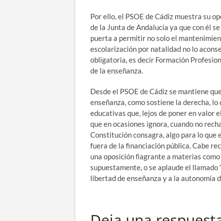
Por ello, el PSOE de Cádiz muestra su op
de la Junta de Andalucía ya que con él s
puerta a permitir no solo el mantenimien
escolarización por natalidad no lo acons
obligatoria, es decir Formación Profesion
de la enseñanza.
Desde el PSOE de Cádiz se mantiene que 
enseñanza, como sostiene la derecha, lo
educativas que, lejos de poner en valor 
que en ocasiones ignora, cuando no recha
Constitución consagra, algo para lo que
fuera de la financiación pública. Cabe 
una oposición ﬂagrante a materias como
supuestamente, o se aplaude el llamado “
libertad de enseñanza y a la autonomía d
Deja una respuest