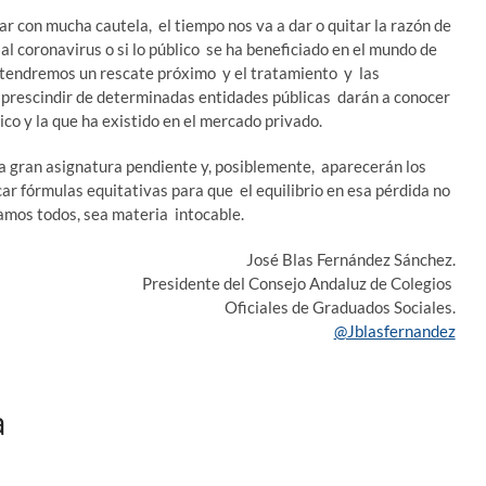
 con mucha cautela, el tiempo nos va a dar o quitar la razón de
 al coronavirus o si lo público se ha beneficiado en el mundo de
, tendremos un rescate próximo y el tratamiento y las
 prescindir de determinadas entidades públicas darán a conocer
lico y la que ha existido en el mercado privado.
la gran asignatura pendiente y, posiblemente, aparecerán los
ar fórmulas equitativas para que el equilibrio en esa pérdida no
gamos todos, sea materia intocable.
José Blas Fernández Sánchez.
Presidente del Consejo Andaluz de Colegios
Oficiales de Graduados Sociales.
@Jblasfernandez
a