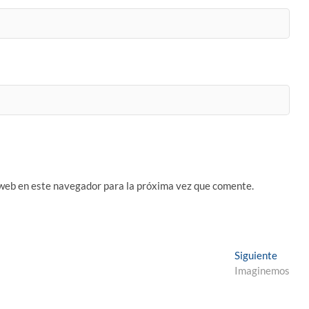
 web en este navegador para la próxima vez que comente.
Entrad
Siguiente
siguien
Imaginemos