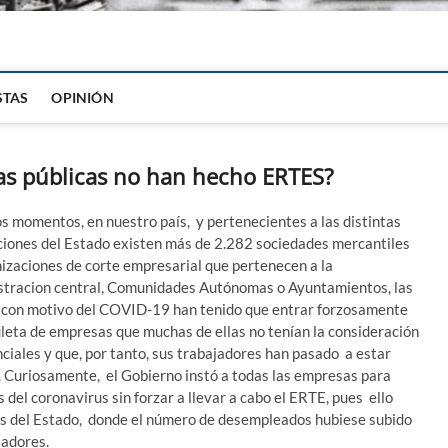
igital
STAS
OPINIÓN
s públicas no han hecho ERTES?
s momentos, en nuestro país, y pertenecientes a las distintas
uciones del Estado existen más de 2.282 sociedades mercantiles
izaciones de corte empresarial que pertenecen a la
stracion central, Comunidades Autónomas o Ayuntamientos, las
 con motivo del COVID-19 han tenido que entrar forzosamente
uleta de empresas que muchas de ellas no tenían la consideración
ciales y que, por tanto, sus trabajadores han pasado a estar
E. Curiosamente, el Gobierno instó a todas las empresas para
s del coronavirus sin forzar a llevar a cabo el ERTE, pues ello
as del Estado, donde el número de desempleados hubiese subido
jadores.