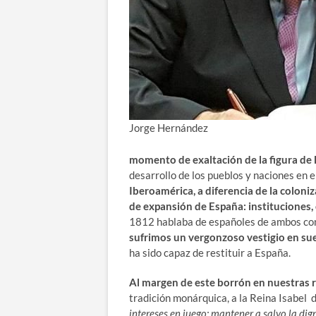
Jorge Hernández
momento de exaltación
de la figura de
desarrollo de los pueblos y naciones en 
Iberoamérica, a diferencia de la colon
de expansión de España: instituciones, 
1812 hablaba de españoles de ambos con
sufrimos un vergonzoso vestigio en su
ha sido capaz de restituir a España.
Al margen de este borrón en nuestras 
tradición monárquica, a la Reina Isabel d
intereses en juego: mantener a salvo la di