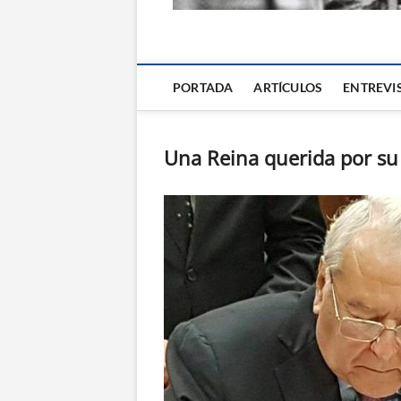
La Alternativa d
PORTADA
ARTÍCULOS
ENTREVI
Una Reina querida por su