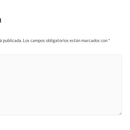
a
á publicada.
Los campos obligatorios están marcados con
*