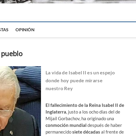
igital
STAS
OPINIÓN
 pueblo
La vida de Isabel II es un espejo
donde hoy puede mirarse
nuestro Rey
El fallecimiento de la Reina Isabel II de
Inglaterra
, justo a los ocho días del de
Mijaíl Gorbachov, ha originado una
conmoción mundial
después de haber
permanecido
siete décadas
al frente de