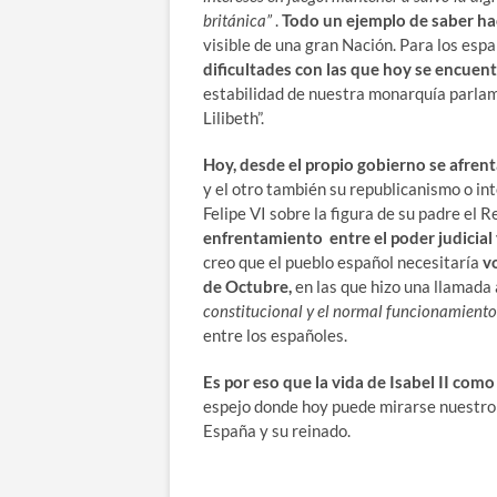
británica”
.
Todo un ejemplo de saber ha
visible de una gran Nación. Para los esp
dificultades con las que hoy se encuen
estabilidad de nuestra monarquía parlame
Lilibeth”.
Hoy, desde el propio gobierno se afren
y el otro también su republicanismo o int
Felipe VI sobre la figura de su padre el 
enfrentamiento entre el poder judicial y
creo que el pueblo español necesitaría
v
de Octubre,
en las que hizo una llamada
constitucional y el normal funcionamiento 
entre los españoles.
Es por eso que la vida de Isabel II com
espejo donde hoy puede mirarse nuestro 
España y su reinado.