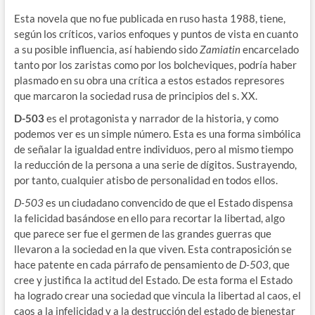
Esta novela que no fue publicada en ruso hasta 1988, tiene,
según los críticos, varios enfoques y puntos de vista en cuanto
a su posible influencia, así habiendo sido
Zamiatin
encarcelado
tanto por los zaristas como por los bolcheviques, podría haber
plasmado en su obra una crítica a estos estados represores
que marcaron la sociedad rusa de principios del s. XX.
D-503
es el protagonista y narrador de la historia, y como
podemos ver es un simple número. Esta es una forma simbólica
de señalar la igualdad entre individuos, pero al mismo tiempo
la reducción de la persona a una serie de dígitos. Sustrayendo,
por tanto, cualquier atisbo de personalidad en todos ellos.
D-503
es un ciudadano convencido de que el Estado dispensa
la felicidad basándose en ello para recortar la libertad, algo
que parece ser fue el germen de las grandes guerras que
llevaron a la sociedad en la que viven. Esta contraposición se
hace patente en cada párrafo de pensamiento de
D-503
, que
cree y justifica la actitud del Estado. De esta forma el Estado
ha logrado crear una sociedad que vincula la libertad al caos, el
caos a la infelicidad y a la destrucción del estado de bienestar