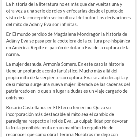
La historia de la literatura no es más que dar vueltas una y
otra vez a una serie de roles y enfocarlas desde el punto de
vista de la concepción sociocultural del autor. Las derivaciones
del mito de Adán y Eva son infinitas.
En El mundo perdido de Magdalena Mondragón la historia de
Adán y Eva se pasa por la coctelera de la cultura pre-hispánica
en América. Repite el patrón de dotar a Eva de la ruptura de la
norma.
La mujer desnuda, Armonía Somers. En este caso la historia
tiene un profundo acento fantástico. Mucho más allá del
propio mito de la serpiente corruptora. Eva se autodecapita y
de sí misma surge una nueva mujer liberada de las cadenas del
patriarcado en lo que sin lugar a dudas es un viaje cargado de
onirismo.
Rosario Castellanos en El Eterno femenino. Quizá su
incorporación más destacable al mito sea el cambio de
paradigma respecto al rol de Eva. La culpabilidad por devorar
la fruta prohibida muta en un manifiesto orgullo.He de
reconocer que como obra literaria Nosotros me dejó con