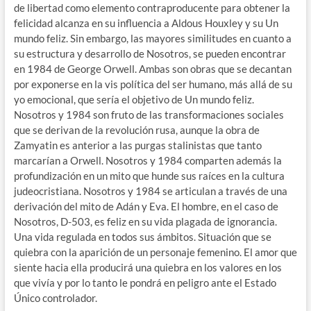
de libertad como elemento contraproducente para obtener la
felicidad alcanza en su influencia a Aldous Houxley y su Un
mundo feliz. Sin embargo, las mayores similitudes en cuanto a
su estructura y desarrollo de Nosotros, se pueden encontrar
en 1984 de George Orwell. Ambas son obras que se decantan
por exponerse en la vis política del ser humano, más allá de su
yo emocional, que sería el objetivo de Un mundo feliz.
Nosotros y 1984 son fruto de las transformaciones sociales
que se derivan de la revolución rusa, aunque la obra de
Zamyatin es anterior a las purgas stalinistas que tanto
marcarían a Orwell. Nosotros y 1984 comparten además la
profundización en un mito que hunde sus raíces en la cultura
judeocristiana. Nosotros y 1984 se articulan a través de una
derivación del mito de Adán y Eva. El hombre, en el caso de
Nosotros, D-503, es feliz en su vida plagada de ignorancia.
Una vida regulada en todos sus ámbitos. Situación que se
quiebra con la aparición de un personaje femenino. El amor que
siente hacia ella producirá una quiebra en los valores en los
que vivía y por lo tanto le pondrá en peligro ante el Estado
Único controlador.