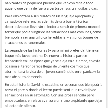
habitantes de pequeños pueblos que ven con recelo todo
aquello que venía de fuera a perturbar sus tranquilas vidas.
Para ello dotará a sus relatos de un lenguaje apropiado y
cargado de referencias además de una buena técnica
descriptiva que llevarán al lector a sentir de primera mano el
terror que podía surgir de las situaciones más comunes, como
bien podría ser una trifulca hereditaria, y algunos toques de
situaciones paranormales.
La segunda de las historias (y para mi, mi preferida) tiene un
toque más lovecraniano. De nuevo la historia parece
transcurrir en una época que ya se aleja en el tiempo, en esta
ocasión el terror parece llegar de un ente cósmico que
atormentará la vida de un joven, sumiéndolo en el pánico y la
más absoluta demencia.
En esta historia David no escatima en escenas que bien podría
rozar el gore, y donde el lector puede sentir un revoltijo de
sensaciones en su estomago. Con una prosa sencilla pero
embaucadora, el relato avanza a un ritmo trepidante que dejan
al lector sin aliento.