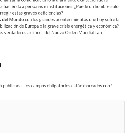
á haciendo a personas e instituciones. ¿Puede un hombre solo
rregir estas graves deficiencias?
s del Mundo
con los grandes acontecimientos que hoy sufre la
ilización de Europa o la grave crisis energética y económica?
los verdaderos artífices del Nuevo Orden Mundial tan
a
á publicada.
Los campos obligatorios están marcados con
*