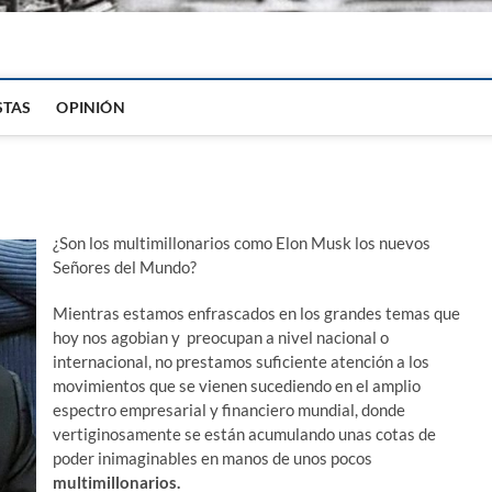
igital
STAS
OPINIÓN
¿Son los multimillonarios como Elon Musk los nuevos
Señores del Mundo?
Mientras estamos enfrascados en los grandes temas que
hoy nos agobian y preocupan a nivel nacional o
internacional, no prestamos suficiente atención a los
movimientos que se vienen sucediendo en el amplio
espectro empresarial y financiero mundial, donde
vertiginosamente se están acumulando unas cotas de
poder inimaginables en manos de unos pocos
multimillonarios.