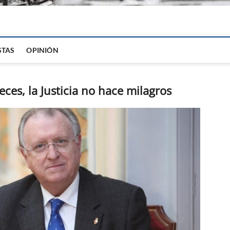
igital
STAS
OPINIÓN
ces, la Justicia no hace milagros