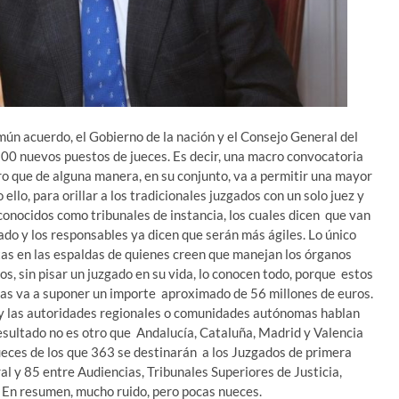
acuerdo, el Gobierno de la nación y el Consejo General del
500 nuevos puestos de jueces. Es decir, una macro convocatoria
ro que de alguna manera, en su conjunto, va a permitir una mayor
o ello, para orillar a los tradicionales juzgados con un solo juez y
onocidos como tribunales de instancia, los cuales dicen que van
ado y los responsables ya dicen que serán más ágiles. Lo único
as en las espaldas de quienes creen que manejan los órganos
os, sin pisar un juzgado en su vida, lo conocen todo, porque estos
as va a suponer un importe aproximado de 56 millones de euros.
 y las autoridades regionales o comunidades autónomas hablan
 resultado no es otro que Andalucía, Cataluña, Madrid y Valencia
ueces de los que 363 se destinarán a los Juzgados de primera
ral y 85 entre Audiencias, Tribunales Superiores de Justicia,
 En resumen, mucho ruido, pero pocas nueces.