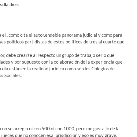
alla
dice:
 el , como cita el autor,endeble panorama judicial y como para
es políticos partidistas de estos políticos de tres al cuarto que
tor, debe crearse al respecto un grupo de trabajo serio que
ades y por supuesto con la colaboración de la experiencia que
 día están en la realidad jurídica como son los Colegios de
s Sociales.
a no se arregla ni con 500 ni con 1000, pero me gusta lo de la
 jueces que no conocen esa jurisdicción y eso es muy grave.