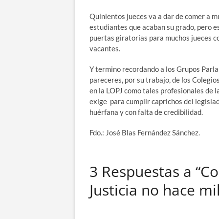
Quinientos jueces va a dar de comer a m
estudiantes que acaban su grado, pero es
puertas giratorias para muchos jueces c
vacantes.
Y termino recordando a los Grupos Parl
pareceres, por su trabajo, de los Coleg
en la LOPJ como tales profesionales de la 
exige para cumplir caprichos del legisla
huérfana y con falta de credibilidad.
Fdo.: José Blas Fernández Sánchez.
3 Respuestas a “Co
Justicia no hace mi