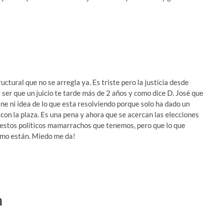
uctural que no se arregla ya. Es triste pero la justicia desde
 ser que un juicio te tarde más de 2 años y como dice D. José que
iene ni idea de lo que esta resolviendo porque solo ha dado un
con la plaza. Es una pena y ahora que se acercan las elecciones
 estos políticos mamarrachos que tenemos, pero que lo que
omo están. Miedo me da!
a