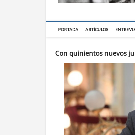
La Alternativa d
PORTADA
ARTÍCULOS
ENTREVI
Con quinientos nuevos jue