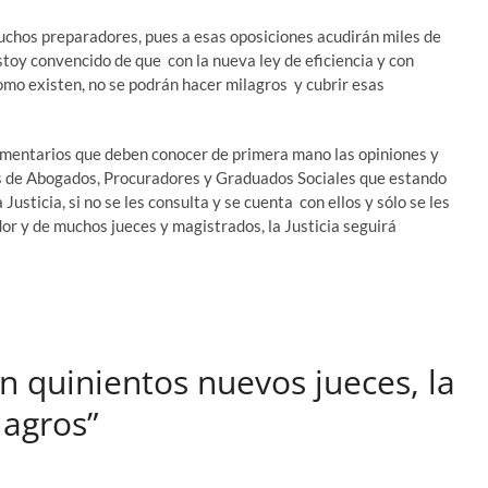
uchos preparadores, pues a esas oposiciones acudirán miles de
toy convencido de que con la nueva ley de eficiencia y con
omo existen, no se podrán hacer milagros y cubrir esas
amentarios que deben conocer de primera mano las opiniones y
ios de Abogados, Procuradores y Graduados Sociales que estando
Justicia, si no se les consulta y se cuenta con ellos y sólo se les
dor y de muchos jueces y magistrados, la Justicia seguirá
n quinientos nuevos jueces, la
lagros”