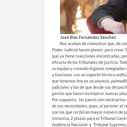
José Blas Fernández Sánchez
Nos acaban de comunicar que, de común 
Poder Judicial hacen planes para crear 
que ya tiene reacciones encontradas, pe
eficacia de los tribunales de justicia. Tod
su equipo y creando órganos colegiados c
a funcionar con un soporte técnico unific
que tenemos hoy es un anuncio, palmadit
judiciales y los de que desde sus despach
gastos que hacen incorporar nuevas plaz
Por supuesto, los jueces son necesarios
de sus necesidades, pues, al parecer, el
son los que recibirán mayor número de j
instancia, 2 plazas para el Tribunal Cent
Audiencia Nacional y Tribunal Supremo.