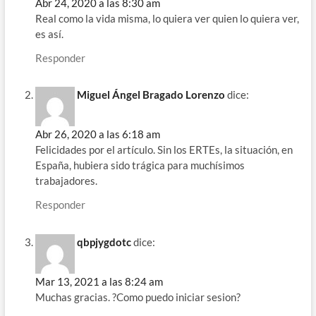
Abr 24, 2020 a las 8:30 am
Real como la vida misma, lo quiera ver quien lo quiera ver,
es así.
Responder
Miguel Ángel Bragado Lorenzo
dice:
Abr 26, 2020 a las 6:18 am
Felicidades por el artículo. Sin los ERTEs, la situación, en
España, hubiera sido trágica para muchísimos
trabajadores.
Responder
qbpjygdotc
dice:
Mar 13, 2021 a las 8:24 am
Muchas gracias. ?Como puedo iniciar sesion?