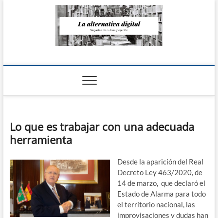
Saltar
al
contenido
La Alternativa
digital
Lo que es trabajar con una adecuada
herramienta
Desde la aparición del Real
Decreto Ley 463/2020, de
14 de marzo, que declaró el
Estado de Alarma para todo
el territorio nacional, las
improvisaciones y dudas han