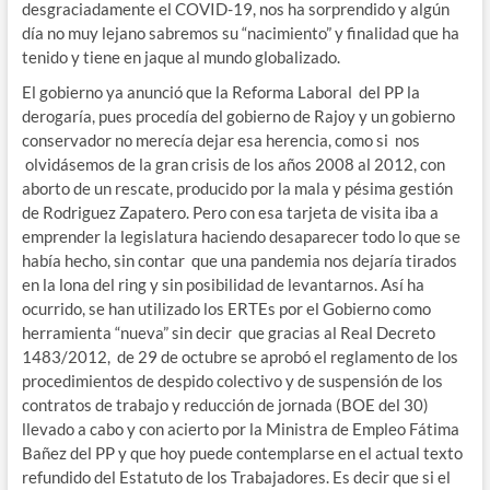
desgraciadamente el COVID-19, nos ha sorprendido y algún
día no muy lejano sabremos su “nacimiento” y finalidad que ha
tenido y tiene en jaque al mundo globalizado.
El gobierno ya anunció que la Reforma Laboral del PP la
derogaría, pues procedía del gobierno de Rajoy y un gobierno
conservador no merecía dejar esa herencia, como si nos
olvidásemos de la gran crisis de los años 2008 al 2012, con
aborto de un rescate, producido por la mala y pésima gestión
de Rodriguez Zapatero. Pero con esa tarjeta de visita iba a
emprender la legislatura haciendo desaparecer todo lo que se
había hecho, sin contar que una pandemia nos dejaría tirados
en la lona del ring y sin posibilidad de levantarnos. Así ha
ocurrido, se han utilizado los ERTEs por el Gobierno como
herramienta “nueva” sin decir que gracias al Real Decreto
1483/2012, de 29 de octubre se aprobó el reglamento de los
procedimientos de despido colectivo y de suspensión de los
contratos de trabajo y reducción de jornada (BOE del 30)
llevado a cabo y con acierto por la Ministra de Empleo Fátima
Bañez del PP y que hoy puede contemplarse en el actual texto
refundido del Estatuto de los Trabajadores. Es decir que si el