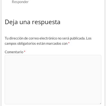
Responder
Deja una respuesta
Tu dirección de correo electrónico no será publicada.
Los
campos obligatorios están marcados con
*
Comentario
*