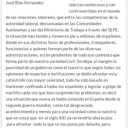
José Blas Fernández
sido tan numerosas y tan
controvertidas en el mundo
de las relaciones laborales, que entre las competencias de la
autoridad laboral, descansadas en las Comunidades
Autónomas y las del Ministerio de Trabajo a través del SEPE,
la situación han tenido y tienen en pie a millones de españoles,
donde en sus distintas fases de profesionales, trabajadores,
funcionarios y quienes forman parte de las diversas
administraciones, están pendientes de todo ese contexto que
forma parte de nuestra sociedad civil. Sin dejar al margen la
pasividad de un gobierno como el nuestro, que según todas las
opiniones de expertos e instituciones se debió afrontar esta
catástrofe con mayor celeridad, todo ha sido basado en
mantener confinado a todos los españoles y legislar a golpe de
martillo cada vez que iban surgiendo los problemas, es decir
una situación que nunca se había conocido en España desde la
segunda guerra mundial, como tal desgraciado
acontecimiento y menos para una sociedad como la nuestra
que se creyó que en el siglo XXI ya no tendría obstáculos
para afrontar todo lo que se nos ponía por delante, pero