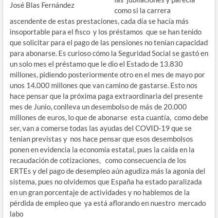
José Blas Fernández
como si la carrera
ascendente de estas prestaciones, cada día se hacía más
insoportable para el fisco y los préstamos que se han tenido
que solicitar para el pago de las pensiones no tenían capacidad
para abonarse. Es curioso cómo la Seguridad Social se gastó en
un solo mes el préstamo que le dio el Estado de 13.830
millones, pidiendo posteriormente otro en el mes de mayo por
unos 14.000 millones que van camino de gastarse. Esto nos
hace pensar que la próxima paga extraordinaria del presente
mes de Junio, conlleva un desembolso de más de 20.000
millones de euros, lo que de abonarse esta cuantía, como debe
ser, van a comerse todas las ayudas del COVID-19 que se
tenían previstas y nos hace pensar que esos desembolsos
ponen en evidencia la economía estatal, pues la caída en la
recaudación de cotizaciones, como consecuencia de los
ERTEs y del pago de desempleo aún agudiza más la agonía del
sistema, pues no olvidemos que España ha estado paralizada
en un gran porcentaje de actividades y no hablemos de la
pérdida de empleo que ya está aflorando en nuestro mercado
labo