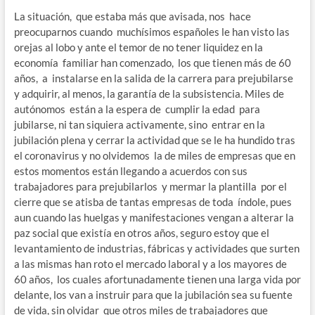
La situación, que estaba más que avisada, nos hace
preocuparnos cuando muchísimos españoles le han visto las
orejas al lobo y ante el temor de no tener liquidez en la
economía familiar han comenzado, los que tienen más de 60
años, a instalarse en la salida de la carrera para prejubilarse
y adquirir, al menos, la garantía de la subsistencia. Miles de
autónomos están a la espera de cumplir la edad para
jubilarse, ni tan siquiera activamente, sino entrar en la
jubilación plena y cerrar la actividad que se le ha hundido tras
el coronavirus y no olvidemos la de miles de empresas que en
estos momentos están llegando a acuerdos con sus
trabajadores para prejubilarlos y mermar la plantilla por el
cierre que se atisba de tantas empresas de toda índole, pues
aun cuando las huelgas y manifestaciones vengan a alterar la
paz social que existía en otros años, seguro estoy que el
levantamiento de industrias, fábricas y actividades que surten
a las mismas han roto el mercado laboral y a los mayores de
60 años, los cuales afortunadamente tienen una larga vida por
delante, los van a instruir para que la jubilación sea su fuente
de vida, sin olvidar que otros miles de trabajadores que