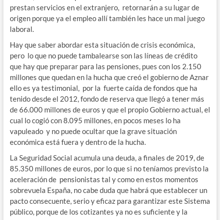
prestan servicios en el extranjero, retornarán a su lugar de
origen porque ya el empleo allí también les hace un mal juego
laboral.
Hay que saber abordar esta situación de crisis económica,
pero lo que no puede tambalearse son las líneas de crédito
que hay que preparar para las pensiones, pues con los 2.150
millones que quedan en la hucha que creó el gobierno de Aznar
ello es ya testimonial, por la fuerte caída de fondos que ha
tenido desde el 2012, fondo de reserva que llegó a tener más
de 66.000 millones de euros y que el propio Gobierno actual, el
cual lo cogió con 8.095 millones, en pocos meses lo ha
vapuleado y no puede ocultar que la grave situación
económica está fuera y dentro de la hucha.
La Seguridad Social acumula una deuda, a finales de 2019, de
85.350 millones de euros, por lo que si no teníamos previsto la
aceleración de pensionistas tal y como en estos momentos
sobrevuela España, no cabe duda que habrá que establecer un
pacto consecuente, serio y eficaz para garantizar este Sistema
público, porque de los cotizantes ya no es suficiente y la