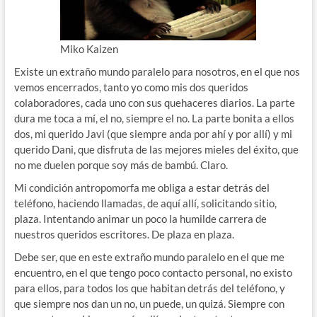
Miko Kaizen
Existe un extraño mundo paralelo para nosotros, en el que nos
vemos encerrados, tanto yo como mis dos queridos
colaboradores, cada uno con sus quehaceres diarios. La parte
dura me toca a mí, el no, siempre el no. La parte bonita a ellos
dos, mi querido Javi (que siempre anda por ahí y por allí) y mi
querido Dani, que disfruta de las mejores mieles del éxito, que
no me duelen porque soy más de bambú. Claro.
Mi condición antropomorfa me obliga a estar detrás del
teléfono, haciendo llamadas, de aquí allí, solicitando sitio,
plaza. Intentando animar un poco la humilde carrera de
nuestros queridos escritores. De plaza en plaza.
Debe ser, que en este extraño mundo paralelo en el que me
encuentro, en el que tengo poco contacto personal, no existo
para ellos, para todos los que habitan detrás del teléfono, y
que siempre nos dan un no, un puede, un quizá. Siempre con