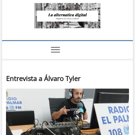
Saltar
al
contenido
La Alternativa
digital
Entrevista a Álvaro Tyler