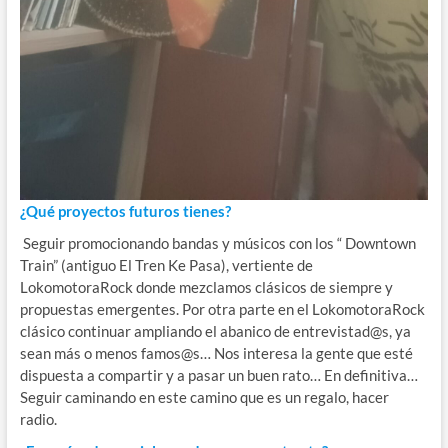
¿Qué proyectos futuros tienes?
Seguir promocionando bandas y músicos con los “ Downtown
Train” (antiguo El Tren Ke Pasa), vertiente de
LokomotoraRock donde mezclamos clásicos de siempre y
propuestas emergentes. Por otra parte en el LokomotoraRock
clásico continuar ampliando el abanico de entrevistad@s, ya
sean más o menos famos@s… Nos interesa la gente que esté
dispuesta a compartir y a pasar un buen rato… En definitiva…
Seguir caminando en este camino que es un regalo, hacer
radio.