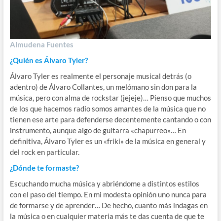
Almudena Fuentes
¿Quién es Álvaro Tyler?
Álvaro Tyler es realmente el personaje musical detrás (o
adentro) de Álvaro Collantes, un melómano sin don para la
música, pero con alma de rockstar (jejeje)… Pienso que muchos
de los que hacemos radio somos amantes de la música que no
tienen ese arte para defenderse decentemente cantando o con
instrumento, aunque algo de guitarra «chapurreo»… En
definitiva, Álvaro Tyler es un «friki» de la música en general y
del rock en particular.
¿Dónde te formaste?
Escuchando mucha música y abriéndome a distintos estilos
con el paso del tiempo. En mi modesta opinión uno nunca para
de formarse y de aprender… De hecho, cuanto más indagas en
la música o en cualquier materia más te das cuenta de que te