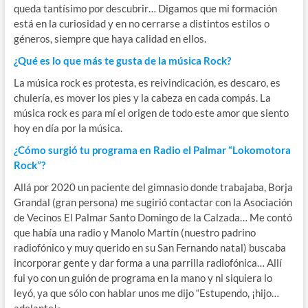
queda tantísimo por descubrir… Digamos que mi formación
está en la curiosidad y en no cerrarse a distintos estilos o
géneros, siempre que haya calidad en ellos.
¿Qué es lo que más te gusta de la música Rock?
La música rock es protesta, es reivindicación, es descaro, es
chulería, es mover los pies y la cabeza en cada compás. La
música rock es para mí el origen de todo este amor que siento
hoy en día por la música.
¿Cómo surgió tu programa en Radio el Palmar “Lokomotora
Rock”?
Allá por 2020 un paciente del gimnasio donde trabajaba, Borja
Grandal (gran persona) me sugirió contactar con la Asociación
de Vecinos El Palmar Santo Domingo de la Calzada… Me contó
que había una radio y Manolo Martín (nuestro padrino
radiofónico y muy querido en su San Fernando natal) buscaba
incorporar gente y dar forma a una parrilla radiofónica… Allí
fui yo con un guión de programa en la mano y ni siquiera lo
leyó, ya que sólo con hablar unos me dijo “Estupendo, ¡hijo…