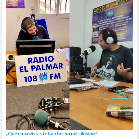
¿Qué entrevistas te han hecho más ilusión?