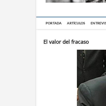
La Alternativa d
PORTADA
ARTÍCULOS
ENTREVI
El valor del fracaso