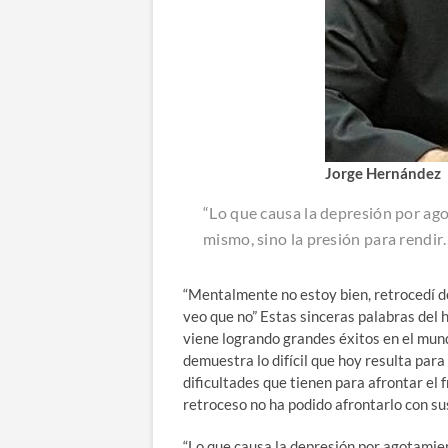
Jorge Hernández
“Lo que causa la depresión por ago
mismo, sino la presión para rendir
“Mentalmente no estoy bien, retrocedí d
veo que no” Estas sinceras palabras del 
viene logrando grandes éxitos en el mun
demuestra lo difícil que hoy resulta para
dificultades que tienen para afrontar el 
retroceso no ha podido afrontarlo con s
“Lo que causa la depresión por agotamien