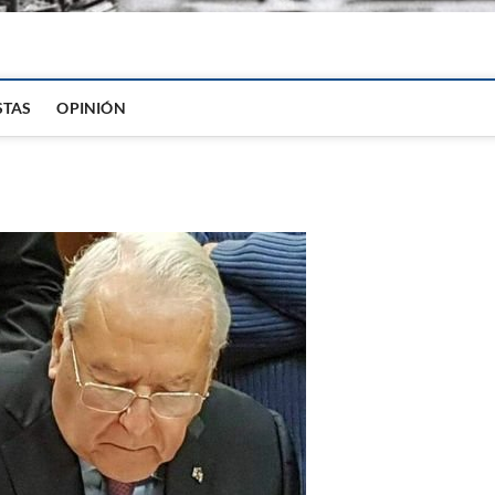
igital
STAS
OPINIÓN