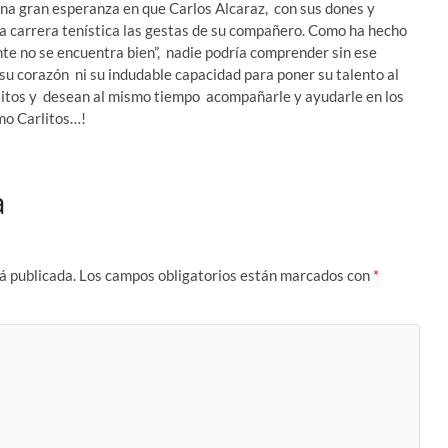
na gran esperanza en que Carlos Alcaraz, con sus dones y
rga carrera tenística las gestas de su compañero. Como ha hecho
te no se encuentra bien”, nadie podría comprender sin ese
su corazón ni su indudable capacidad para poner su talento al
éxitos y desean al mismo tiempo acompañarle y ayudarle en los
mo Carlitos…!
a
á publicada.
Los campos obligatorios están marcados con
*