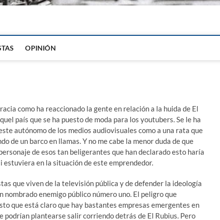
igital
STAS
OPINIÓN
acia como ha reaccionado la gente en relación a la huida de El
quel país que se ha puesto de moda para los youtubers. Se le ha
 este autónomo de los medios audiovisuales como a una rata que
do de un barco en llamas. Y no me cabe la menor duda de que
personaje de esos tan beligerantes que han declarado esto haría
i estuviera en la situación de este emprendedor.
as que viven de la televisión pública y de defender la ideología
én nombrado enemigo público número uno. El peligro que
esto que está claro que hay bastantes empresas emergentes en
que podrían plantearse salir corriendo detrás de El Rubius. Pero