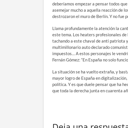
deberíamos empezar a pensar todos que es
asemejar mucho a aquella reacción de lo
destrozaron el muro de Berlín. Y no fue
Llama profundamente la atención la cant
este tema. Los heaters profesionales de 
tachando a este chaval de anti patriota 
multimillonario auto declarado comunista
impuestos… A estos personajes le vendría
Fernán Gómez: “En España no solo funcio
La situación se ha vuelto extraña, y bas
mayor logro de España en digitalización,
política. Y es que duele pensar que ha he
que toda la derecha junta en cuarenta a
Deja una respuest