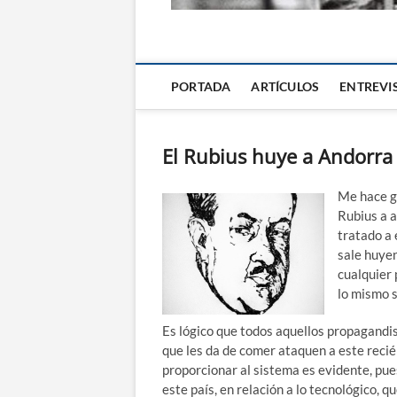
La Alternativa d
PORTADA
ARTÍCULOS
ENTREVI
El Rubius huye a Andorra
Me hace gr
Rubius a a
tratado a
sale huyen
cualquier 
lo mismo s
Es lógico que todos aquellos propagandist
que les da de comer ataquen a este reci
proporcionar al sistema es evidente, pu
este país, en relación a lo tecnológico, 