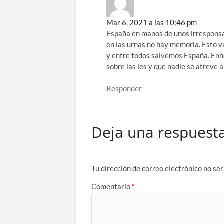
Mar 6, 2021 a las 10:46 pm
España en manos de unos irresponsa
en las urnas no hay memoria. Esto v
y entre todos salvemos España. Enh
sobre las ies y que nadie se atreve a 
Responder
Deja una respuest
Tu dirección de correo electrónico no ser
Comentario
*