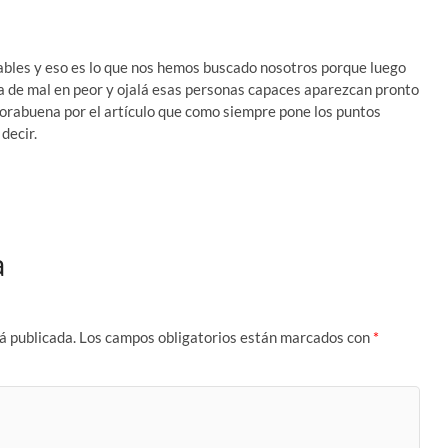
bles y eso es lo que nos hemos buscado nosotros porque luego
a de mal en peor y ojalá esas personas capaces aparezcan pronto
orabuena por el artículo que como siempre pone los puntos
decir.
a
á publicada.
Los campos obligatorios están marcados con
*