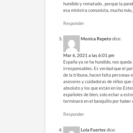
hundido y rematado , porque la pan
esa ministra comunista, mucho más,
Responder
Monica Repeto
dice:
Mar 6, 2021 a las 6:01 pm
España ya se ha hundido, nos queda
irresponsables. Es verdad que el par
de la tribuna, hacen falta personas
asesores y cuidadoras de niños que
absoluto y los que están en los Est
españoles de bien, solo echar a esto
terminará en el banquillo por haber
Responder
Lola Fuertes
dice: