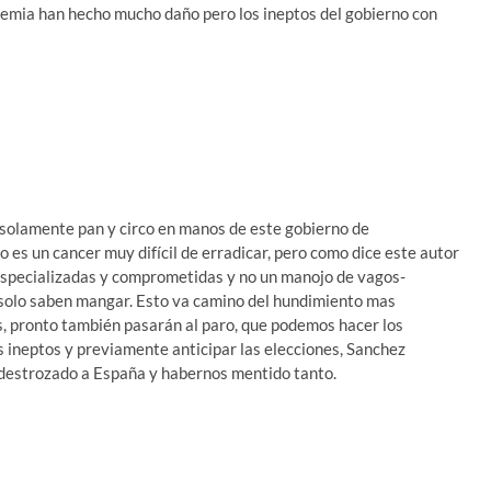
demia han hecho mucho daño pero los ineptos del gobierno con
 solamente pan y circo en manos de este gobierno de
o es un cancer muy difícil de erradicar, pero como dice este autor
 especializadas y comprometidas y no un manojo de vagos-
 solo saben mangar. Esto va camino del hundimiento mas
es, pronto también pasarán al paro, que podemos hacer los
s ineptos y previamente anticipar las elecciones, Sanchez
 destrozado a España y habernos mentido tanto.