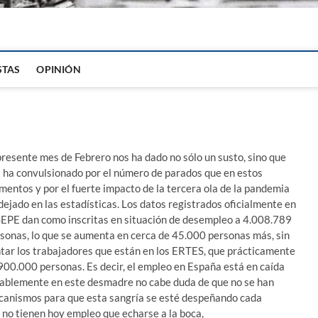
igital
STAS
OPINIÓN
presente mes de Febrero nos ha dado no sólo un susto, sino que
 ha convulsionado por el número de parados que en estos
entos y por el fuerte impacto de la tercera ola de la pandemia
dejado en las estadísticas. Los datos registrados oficialmente en
SEPE dan como inscritas en situación de desempleo a 4.008.789
sonas, lo que se aumenta en cerca de 45.000 personas más, sin
tar los trabajadores que están en los ERTES, que prácticamente
900.000 personas. Es decir, el empleo en España está en caída
notablemente en este desmadre no cabe duda de que no se han
ecanismos para que esta sangría se esté despeñando cada
l no tienen hoy empleo que echarse a la boca,