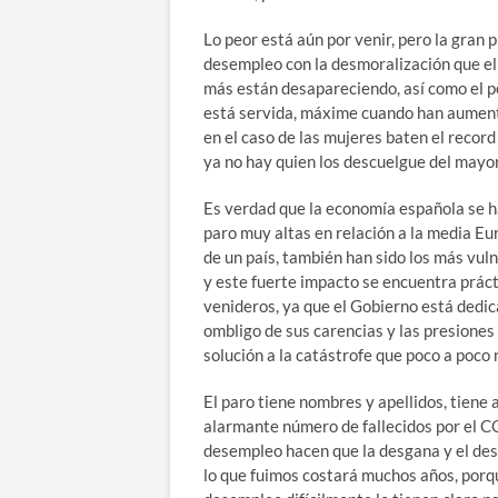
Lo peor está aún por venir, pero la gra
desempleo con la desmoralización que ell
más están desapareciendo, así como el pe
está servida, máxime cuando han aument
en el caso de las mujeres baten el record
ya no hay quien los descuelgue del mayo
Es verdad que la economía española se h
paro muy altas en relación a la media Eu
de un país, también han sido los más vul
y este fuerte impacto se encuentra prác
venideros, ya que el Gobierno está dedi
ombligo de sus carencias y las presione
solución a la catástrofe que poco a poco
El paro tiene nombres y apellidos, tiene 
alarmante número de fallecidos por el CO
desempleo hacen que la desgana y el des
lo que fuimos costará muchos años, porqu