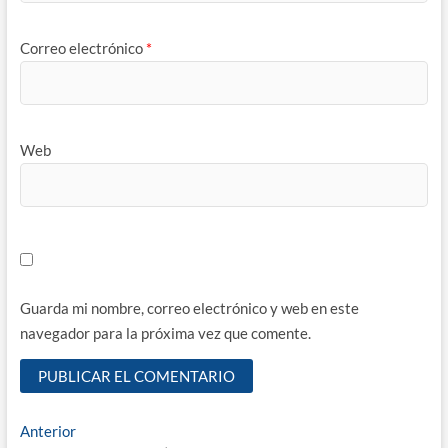
Correo electrónico
*
Web
Guarda mi nombre, correo electrónico y web en este
navegador para la próxima vez que comente.
Navegación
Entrada
Anterior