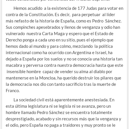
Hemos acudido a la existencia de 177 Judas para votar en
contra de la Constitución. Es decir, para perpetuar al líder
más nefasto de la historia de España, como es Pedro Sánchez.
Sus compinches apesebrados y llenos de venganza y odio han
vulnerado nuestra Carta Maga y espero que el Estado de
Derecho ponga a cada uno en su sitio, pues el ejemplo que
hemos dado al mundo y para colmo, mezclando la política
internacional como ha ocurrido con Argentina e Israel, ha
dejado a España por los suelos y no se conocía una historia tan
macabra y perversa contra nuestra democracia hasta que este
insensible hombre capaz de vender su alma al diablo por
mantenerse en la Moncloa, ha querido destruir los pilares que
la democracia nos dio con tanto sacrificio tras la muerte de
Franco.
La sociedad civil está aparentemente anestesiada. En
esta última legislatura ni se legisla ni se avanza, pero un
hombre llamado Pedro Sánchez se encuentra totalmente
desprestigiado, acabado y sin recursos más que la venganza y
el odio, pero España no paga a traidores y muy pronto se le