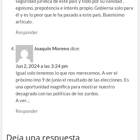
seguridad jurídica de este país y todo por su vanidad ,
egoísmo, prepotencia e interés propio. Gobierna solo para
él y es lo peor que le ha pasado a este país. Buenisimo
artículo .
Responder
Joaquín Moreno
dice:
Jun 2, 2024 a las 3:24 pm
Igual solo tenemos lo que nos merecemos. A ver el
próximo imo 9 de junio el resultado de las elecciones. Es
una oportunidad magnífica para mostrar nuestro
desagrado con las políticas de los zurdos.
A ver…
Responder
Deja una respuesta