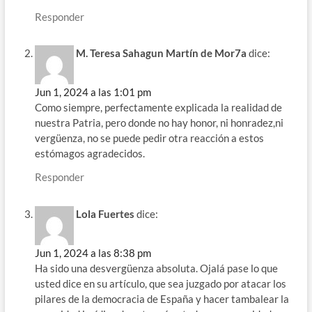
Responder
M. Teresa Sahagun Martín de Mor7a
dice:
Jun 1, 2024 a las 1:01 pm
Como siempre, perfectamente explicada la realidad de
nuestra Patria, pero donde no hay honor, ni honradez,ni
vergüenza, no se puede pedir otra reacción a estos
estómagos agradecidos.
Responder
Lola Fuertes
dice:
Jun 1, 2024 a las 8:38 pm
Ha sido una desvergüenza absoluta. Ojalá pase lo que
usted dice en su artículo, que sea juzgado por atacar los
pilares de la democracia de España y hacer tambalear la