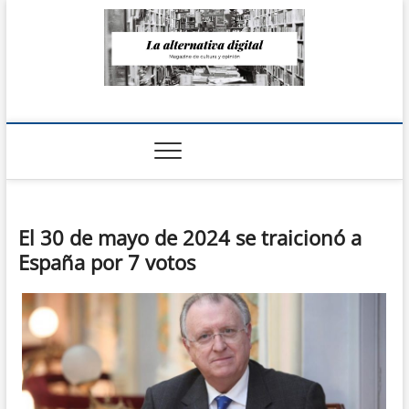
Saltar
al
contenido
La Alternativa
digital
El 30 de mayo de 2024 se traicionó a
España por 7 votos