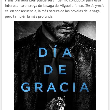
interesante entrega de la saga de Miguel Lifante.
Día de gracia
es, en consecuencia, la más oscura de las novelas de la saga,
pero también la más profunda.