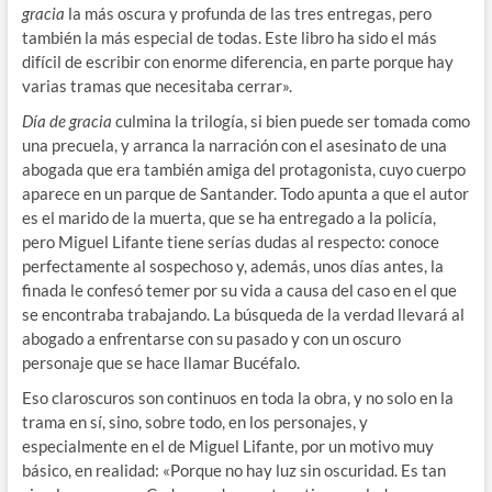
gracia
la más oscura y profunda de las tres entregas, pero
también la más especial de todas. Este libro ha sido el más
difícil de escribir con enorme diferencia, en parte porque hay
varias tramas que necesitaba cerrar».
Día de gracia
culmina la trilogía, si bien puede ser tomada como
una precuela, y arranca la narración con el asesinato de una
abogada que era también amiga del protagonista, cuyo cuerpo
aparece en un parque de Santander. Todo apunta a que el autor
es el marido de la muerta, que se ha entregado a la policía,
pero Miguel Lifante tiene serías dudas al respecto: conoce
perfectamente al sospechoso y, además, unos días antes, la
finada le confesó temer por su vida a causa del caso en el que
se encontraba trabajando. La búsqueda de la verdad llevará al
abogado a enfrentarse con su pasado y con un oscuro
personaje que se hace llamar Bucéfalo.
Eso claroscuros son continuos en toda la obra, y no solo en la
trama en sí, sino, sobre todo, en los personajes, y
especialmente en el de Miguel Lifante, por un motivo muy
básico, en realidad: «Porque no hay luz sin oscuridad. Es tan