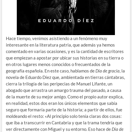
Hace tiempo, venimos asistiendo a un fenómeno muy
interesante en la literatura patria, que además ya hemos
comentado en varias ocasiones, y es la cantidad de escritores
que empiezan a apostar por ubicar sus historias en su tierra o
en otros lugares menos conocidos o frecuentados de la
geografía española. En este caso, hablamos de
Día de gracia
, la
novela de Eduardo Díez que, ambientada en tierras cántabras,
cierra la trilogía de las peripecias de Manuel Lifante, un
abogado que arrastra un amargo trauma del pasado, a causa
de la muerte de su mejor amigo. Como el propio autor explica,
en realidad, estos dos eran los únicos elementos que sabía
seguro que formaría parte de la historia; a partir de ellos, fue
moldeando el resto: «Al principio solo tenía claras dos cosas:
que iba a transcurrir en Cantabria y que la trama tendría que
ver directamente con Miguel y su entorno. Eso hace de
Día de