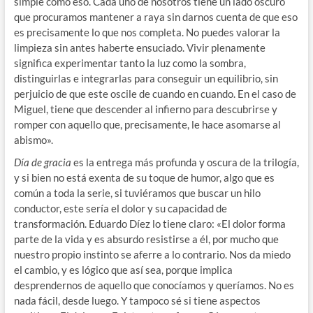
simple como eso. Cada uno de nosotros tiene un lado oscuro
que procuramos mantener a raya sin darnos cuenta de que eso
es precisamente lo que nos completa. No puedes valorar la
limpieza sin antes haberte ensuciado. Vivir plenamente
significa experimentar tanto la luz como la sombra,
distinguirlas e integrarlas para conseguir un equilibrio, sin
perjuicio de que este oscile de cuando en cuando. En el caso de
Miguel, tiene que descender al infierno para descubrirse y
romper con aquello que, precisamente, le hace asomarse al
abismo».
Día de gracia
es la entrega más profunda y oscura de la trilogía,
y si bien no está exenta de su toque de humor, algo que es
común a toda la serie, si tuviéramos que buscar un hilo
conductor, este sería el dolor y su capacidad de
transformación. Eduardo Díez lo tiene claro: «El dolor forma
parte de la vida y es absurdo resistirse a él, por mucho que
nuestro propio instinto se aferre a lo contrario. Nos da miedo
el cambio, y es lógico que así sea, porque implica
desprendernos de aquello que conocíamos y queríamos. No es
nada fácil, desde luego. Y tampoco sé si tiene aspectos