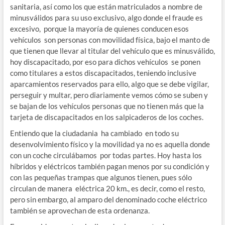
sanitaria, así como los que están matriculados a nombre de
minusválidos para su uso exclusivo, algo donde el fraude es
excesivo, porque la mayoría de quienes conducen esos
vehículos son personas con movilidad física, bajo el manto de
que tienen que llevar al titular del vehículo que es minusválido,
hoy discapacitado, por eso para dichos vehículos se ponen
como titulares a estos discapacitados, teniendo inclusive
aparcamientos reservados para ello, algo que se debe vigilar,
perseguir y multar, pero diariamente vemos cómo se suben y
se bajan de los vehículos personas que no tienen más que la
tarjeta de discapacitados en los salpicaderos de los coches.
Entiendo que la ciudadania ha cambiado en todo su
desenvolvimiento físico y la movilidad ya no es aquella donde
con un coche circulábamos por todas partes. Hoy hasta los
híbridos y eléctricos también pagan menos por su condición y
con las pequeñas trampas que algunos tienen, pues sólo
circulan de manera eléctrica 20 km., es decir, como el resto,
pero sin embargo, al amparo del denominado coche eléctrico
también se aprovechan de esta ordenanza.