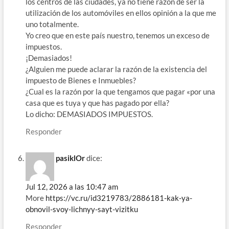
los centros de las ciudades, ya no tiene razón de ser la
utilización de los automóviles en ellos opinión a la que me
uno totalmente.
Yo creo que en este país nuestro, tenemos un exceso de
impuestos.
¡Demasiados!
¿Alguien me puede aclarar la razón de la existencia del
impuesto de Bienes e Inmuebles?
¿Cual es la razón por la que tengamos que pagar «por una
casa que es tuya y que has pagado por ella?
Lo dicho: DEMASIADOS IMPUESTOS.
Responder
pasiklOr
dice:
Jul 12, 2026 a las 10:47 am
More
https://vc.ru/id3219783/2886181-kak-ya-
obnovil-svoy-lichnyy-sayt-vizitku
Responder