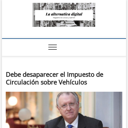
Saltar
al
contenido
La Alternativa
digital
Debe desaparecer el Impuesto de
Circulación sobre Vehículos