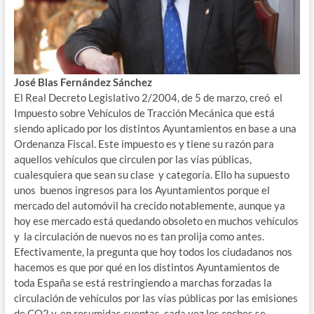
José Blas Fernández Sánchez
El Real Decreto Legislativo 2/2004, de 5 de marzo, creó el
Impuesto sobre Vehículos de Tracción Mecánica que está
siendo aplicado por los distintos Ayuntamientos en base a una
Ordenanza Fiscal. Este impuesto es y tiene su razón para
aquellos vehículos que circulen por las vías públicas,
cualesquiera que sean su clase y categoría. Ello ha supuesto
unos buenos ingresos para los Ayuntamientos porque el
mercado del automóvil ha crecido notablemente, aunque ya
hoy ese mercado está quedando obsoleto en muchos vehículos
y la circulación de nuevos no es tan prolija como antes.
Efectivamente, la pregunta que hoy todos los ciudadanos nos
hacemos es que por qué en los distintos Ayuntamientos de
toda España se está restringiendo a marchas forzadas la
circulación de vehículos por las vías públicas por las emisiones
de CO2 y, en resumidas cuentas, cada vez los coches se