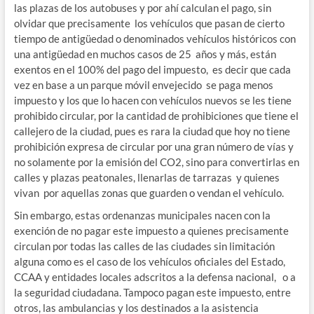
las plazas de los autobuses y por ahí calculan el pago, sin
olvidar que precisamente los vehículos que pasan de cierto
tiempo de antigüedad o denominados vehículos históricos con
una antigüedad en muchos casos de 25 años y más, están
exentos en el 100% del pago del impuesto, es decir que cada
vez en base a un parque móvil envejecido se paga menos
impuesto y los que lo hacen con vehículos nuevos se les tiene
prohibido circular, por la cantidad de prohibiciones que tiene el
callejero de la ciudad, pues es rara la ciudad que hoy no tiene
prohibición expresa de circular por una gran número de vías y
no solamente por la emisión del CO2, sino para convertirlas en
calles y plazas peatonales, llenarlas de tarrazas y quienes
vivan por aquellas zonas que guarden o vendan el vehículo.
Sin embargo, estas ordenanzas municipales nacen con la
exención de no pagar este impuesto a quienes precisamente
circulan por todas las calles de las ciudades sin limitación
alguna como es el caso de los vehículos oficiales del Estado,
CCAA y entidades locales adscritos a la defensa nacional, o a
la seguridad ciudadana. Tampoco pagan este impuesto, entre
otros, las ambulancias y los destinados a la asistencia