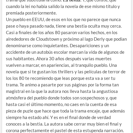
cuando la leí no había salido la novela de ese mismo título y
premiada posteriormente.
Un pueblo en EEUU, de esos en los que no parece que nunca
pase o haya pasado nada, tiene una bestia oculta muy cerca.
Casi a finales de los años 80 pasaron varios hechos, en los
alrededores de Cloudstown y próximo al lago Derly que podían
denominarse como inquietantes. Desapariciones y un
accidente de un autobús escolar marcan la vida de algunos de
sus habitantes. Ahora 30 años después varias muertes
vuelven a marcar, en apariencias, al tranquilo pueblo. Una
novela que si te gustan los thrillers y las películas de terror de
los los 80 te recomiendo que leas porque esta va a ser tu
trama. Te animo a pasarte por sus páginas por la forma tan
magistral en la que la autora nos lleva hasta la angustiosa
atmósfera del pueblo donde todos son sospechosos y, que
hasta casi el último momento, no caes en la cuenta de esa
pieza de puzle que hace que toda la trama encaje, que además
siempre ha estado ahí. Y es en el final donde de verdad
conoces a la bestia. La autora sabe cerrar muy bien el final y
corona perfectamente el pastel de esta estupenda narración.