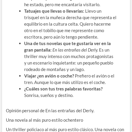
he estado, pero me encantaría visitarlo.
Tatuajes que llevas o llevarías:
Llevo un
trisquel en la muñeca derecha que representa el
equilibrio en la cultura celta. Quiero hacerme
otro en el tobillo que me represente como
escritora, pero aún lo tengo pendiente.
Una de tus novelas que te gustaría ver en la
gran pantalla:
En las entrañas del Derly.
Es un
thriller muy intenso con muchos protagonistas
y un escenario inquietante: un pequeño pueblo
rodeado de montañas y un lago.
Viajar ¿en avión o coche?
Prefiero el avión o el
tren. Aunque lo que más utilizo es el coche.
¿Cuáles son tus tres palabras favoritas?
Sonrisa, sueños y destino.
Opinión personal de En las entrañas del Derly.
Una novela al más puro estilo ochentero
Un thriller policiaco al más puro estilo clásico. Una novela con