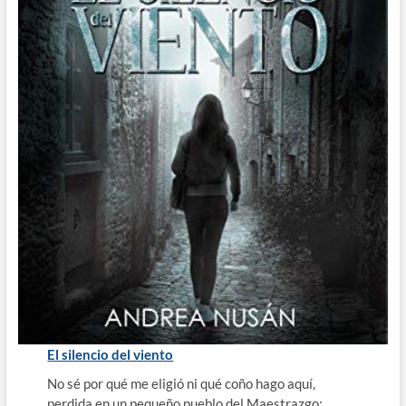
El silencio del viento
No sé por qué me eligió ni qué coño hago aquí,
perdida en un pequeño pueblo del Maestrazgo;