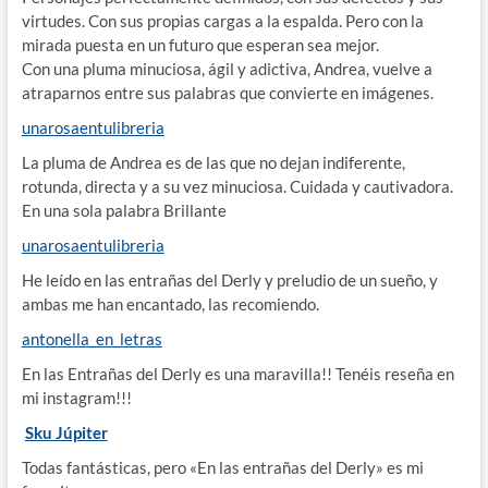
virtudes. Con sus propias cargas a la espalda. Pero con la
mirada puesta en un futuro que esperan sea mejor.
Con una pluma minuciosa, ágil y adictiva, Andrea, vuelve a
atraparnos entre sus palabras que convierte en imágenes.
unarosaentulibreria
La pluma de Andrea es de las que no dejan indiferente,
rotunda, directa y a su vez minuciosa. Cuidada y cautivadora.
En una sola palabra Brillante
unarosaentulibreria
He leído en las entrañas del Derly y preludio de un sueño, y
ambas me han encantado, las recomiendo.
antonella_en_letras
En las Entrañas del Derly es una maravilla!! Tenéis reseña en
mi instagram!!!
Sku Júpiter
Todas fantásticas, pero «En las entrañas del Derly» es mi