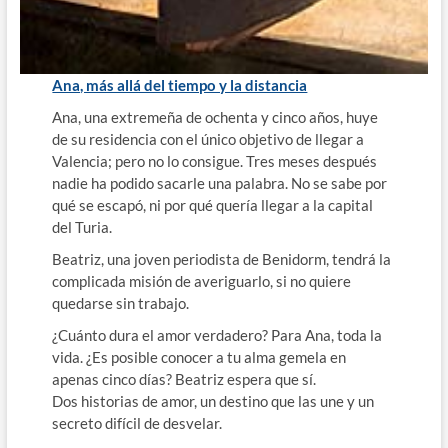
Ana, más allá del tiempo y la distancia
Ana, una extremeña de ochenta y cinco años, huye
de su residencia con el único objetivo de llegar a
Valencia; pero no lo consigue. Tres meses después
nadie ha podido sacarle una palabra. No se sabe por
qué se escapó, ni por qué quería llegar a la capital
del Turia.
Beatriz, una joven periodista de Benidorm, tendrá la
complicada misión de averiguarlo, si no quiere
quedarse sin trabajo.
¿Cuánto dura el amor verdadero? Para Ana, toda la
vida. ¿Es posible conocer a tu alma gemela en
apenas cinco días? Beatriz espera que sí.
Dos historias de amor, un destino que las une y un
secreto difícil de desvelar.