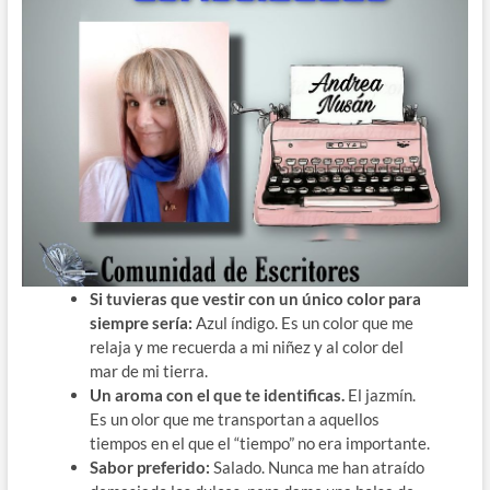
Si tuvieras que vestir con un único color para
siempre sería:
Azul índigo. Es un color que me
relaja y me recuerda a mi niñez y al color del
mar de mi tierra.
Un aroma con el que te identificas.
El jazmín.
Es un olor que me transportan a aquellos
tiempos en el que el “tiempo” no era importante.
Sabor preferido:
Salado. Nunca me han atraído