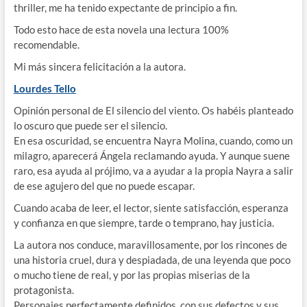
thriller, me ha tenido expectante de principio a fin.
Todo esto hace de esta novela una lectura 100%
recomendable.
Mi más sincera felicitación a la autora.
Lourdes Tello
Opinión personal de El silencio del viento. Os habéis planteado
lo oscuro que puede ser el silencio.
En esa oscuridad, se encuentra Nayra Molina, cuando, como un
milagro, aparecerá Ángela reclamando ayuda. Y aunque suene
raro, esa ayuda al prójimo, va a ayudar a la propia Nayra a salir
de ese agujero del que no puede escapar.
Cuando acaba de leer, el lector, siente satisfacción, esperanza
y confianza en que siempre, tarde o temprano, hay justicia.
La autora nos conduce, maravillosamente, por los rincones de
una historia cruel, dura y despiadada, de una leyenda que poco
o mucho tiene de real, y por las propias miserias de la
protagonista.
Personajes perfectamente definidos, con sus defectos y sus