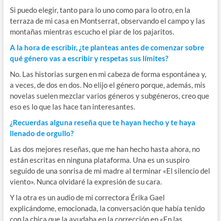
Si puedo elegir, tanto para lo uno como para lo otro, en la
terraza de mi casa en Montserrat, observando el campo y las
montañas mientras escucho el piar de los pajaritos.
A la hora de escribir, ¿te planteas antes de comenzar sobre
qué género vas a escribir y respetas sus límites?
No. Las historias surgen en mi cabeza de forma espontánea y,
a veces, de dos en dos. No elijo el género porque, además, mis
novelas suelen mezclar varios géneros y subgéneros, creo que
eso es lo que las hace tan interesantes.
¿Recuerdas alguna reseña que te hayan hecho y te haya
llenado de orgullo?
Las dos mejores reseñas, que me han hecho hasta ahora, no
están escritas en ninguna plataforma. Una es un suspiro
seguido de una sonrisa de mi madre al terminar «El silencio del
viento». Nunca olvidaré la expresión de su cara.
Y la otra es un audio de mi correctora Érika Gael
explicándome, emocionada, la conversación que había tenido
con la chica que la ayudaba en la corrección en «En las