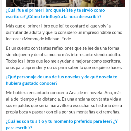
¿Cuál fue el primer libro que leíste y te sirvió como
escritora? ¿Cómo te influyó a la hora de escribir?
Más que el primer libro que leí, te contaré el que volví a
disfrutar de adulta y que lo considero un imprescindible como
lectora: «Momo», de Michael Ende.
Es un cuento con tantas reflexiones que se lee de una forma
siendo joven y de otra mucho más interesante siendo adulto.
Todos los libros que leo me ayudan a mejorar como escritora,
unos para aprender y otros para saber lo que no quiero hacer.
¿Qué personaje de una de tus novelas y de qué novela te
hubiera gustado conocer?
Me hubiera encantado conocer a Ana, de mi novela: Ana, más
allá del tiempo y la distancia. Es una anciana con tanta vida a
sus espaldas que sería maravilloso escuchar su historia de su
propia boca y pasear con ella por sus montañas extremeñas.
¿Cuáles son tu sitio y tu momento preferido para leer? ¿Y
para escribir?