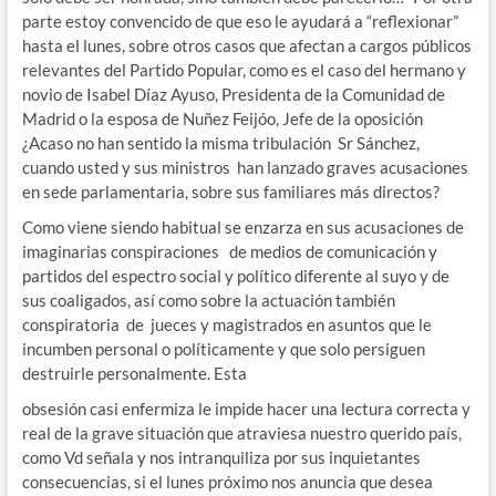
parte estoy convencido de que eso le ayudará a “reflexionar”
hasta el lunes, sobre otros casos que afectan a cargos públicos
relevantes del Partido Popular, como es el caso del hermano y
novio de Isabel Díaz Ayuso, Presidenta de la Comunidad de
Madrid o la esposa de Nuñez Feijóo, Jefe de la oposición
¿Acaso no han sentido la misma tribulación Sr Sánchez,
cuando usted y sus ministros han lanzado graves acusaciones
en sede parlamentaria, sobre sus familiares más directos?
Como viene siendo habitual se enzarza en sus acusaciones de
imaginarias conspiraciones de medios de comunicación y
partidos del espectro social y político diferente al suyo y de
sus coaligados, así como sobre la actuación también
conspiratoria de jueces y magistrados en asuntos que le
incumben personal o políticamente y que solo persiguen
destruirle personalmente. Esta
obsesión casi enfermiza le impide hacer una lectura correcta y
real de la grave situación que atraviesa nuestro querido país,
como Vd señala y nos intranquiliza por sus inquietantes
consecuencias, si el lunes próximo nos anuncia que desea