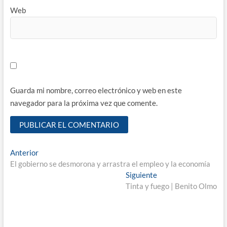
Web
Guarda mi nombre, correo electrónico y web en este
navegador para la próxima vez que comente.
Navegación
Entrada
Anterior
anterior:
El gobierno se desmorona y arrastra el empleo y la economía
de
Entrada
Siguiente
entradas
siguiente:
Tinta y fuego | Benito Olmo