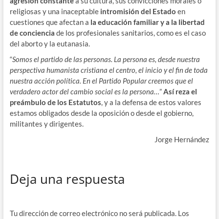
agresión constante
a su cultura, sus convicciones morales o
religiosas y una inaceptable
intromisión del Estado
en
cuestiones que afectan a
la educación familiar y a la libertad
de conciencia
de los profesionales sanitarios, como es el caso
del aborto y la eutanasia.
“
Somos el partido de las personas. La persona es, desde nuestra
perspectiva humanista cristiana el centro, el inicio y el fin de toda
nuestra acción política. En el Partido Popular creemos que el
verdadero actor del cambio social es la persona…
”
Así reza el
preámbulo de los Estatutos
, y a la defensa de estos valores
estamos obligados desde la oposición o desde el gobierno,
militantes y dirigentes.
Jorge Hernández
Deja una respuesta
Tu dirección de correo electrónico no será publicada.
Los