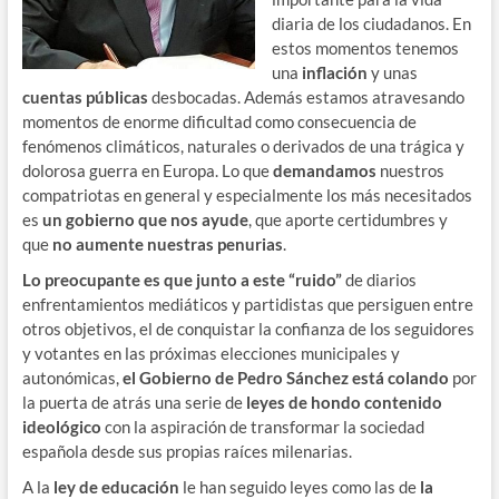
diaria de los ciudadanos. En
estos momentos tenemos
una
inflación
y unas
cuentas públicas
desbocadas. Además estamos atravesando
momentos de enorme dificultad como consecuencia de
fenómenos climáticos, naturales o derivados de una trágica y
dolorosa guerra en Europa. Lo que
demandamos
nuestros
compatriotas en general y especialmente los más necesitados
es
un gobierno que nos ayude
, que aporte certidumbres y
que
no aumente nuestras penurias
.
Lo preocupante es que junto a este “ruido”
de diarios
enfrentamientos mediáticos y partidistas que persiguen entre
otros objetivos, el de conquistar la confianza de los seguidores
y votantes en las próximas elecciones municipales y
autonómicas,
el Gobierno
de Pedro Sánchez
está colando
por
la puerta de atrás una serie de
leyes de hondo contenido
ideológico
con la aspiración de transformar la sociedad
española desde sus propias raíces milenarias.
A la
ley de educación
le han seguido leyes como las de
la