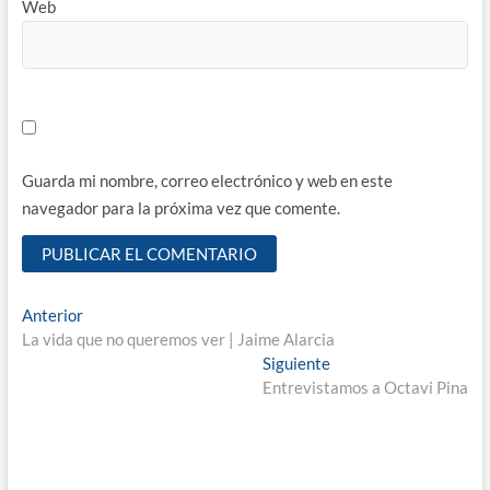
Web
Guarda mi nombre, correo electrónico y web en este
navegador para la próxima vez que comente.
Navegación
Entrada
Anterior
anterior:
La vida que no queremos ver | Jaime Alarcia
de
Entrada
Siguiente
entradas
siguiente:
Entrevistamos a Octavi Pina