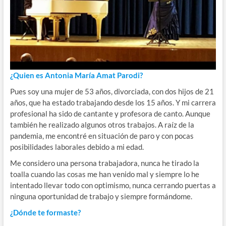
¿Quien es Antonia María Amat Parodi?
Pues soy una mujer de 53 años, divorciada, con dos hijos de 21
años, que ha estado trabajando desde los 15 años. Y mi carrera
profesional ha sido de cantante y profesora de canto. Aunque
también he realizado algunos otros trabajos. A raíz de la
pandemia, me encontré en situación de paro y con pocas
posibilidades laborales debido a mi edad.
Me considero una persona trabajadora, nunca he tirado la
toalla cuando las cosas me han venido mal y siempre lo he
intentado llevar todo con optimismo, nunca cerrando puertas a
ninguna oportunidad de trabajo y siempre formándome.
¿Dónde te formaste?