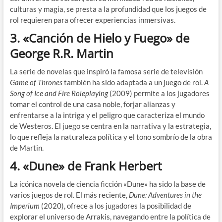
culturas y magia, se presta a la profundidad que los juegos de
rol requieren para ofrecer experiencias inmersivas.
3.
«Canción de Hielo y Fuego» de
George R.R. Martin
La serie de novelas que inspiró la famosa serie de televisión
Game of Thrones
también ha sido adaptada a un juego de rol.
A
Song of Ice and Fire Roleplaying
(2009) permite a los jugadores
tomar el control de una casa noble, forjar alianzas y
enfrentarse a la intriga y el peligro que caracteriza el mundo
de Westeros. El juego se centra en la narrativa y la estrategia,
lo que refleja la naturaleza política y el tono sombrío de la obra
de Martin.
4.
«Dune» de Frank Herbert
La icónica novela de ciencia ficción «Dune» ha sido la base de
varios juegos de rol. El más reciente,
Dune: Adventures in the
Imperium
(2020), ofrece a los jugadores la posibilidad de
explorar el universo de Arrakis, navegando entre la política de