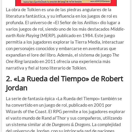
La obra de Tolkien es una de las piedras angulares de la
literatura fantástica, y su influencia en los juegos de rol es
profunda. El universo de «El Señor de los Anillos» dio lugar a
varios juegos de rol, siendo uno de los más destacados
Middle-
earth Role Playing
(MERP), publicado en 1984. Este juego
permitía a los jugadores explorar la Tierra Media, interactuar
con personajes conocidos y embarcarse en aventuras que
expandían el lore del libro. Además, el sistema de juego
The
One Ring
lanzado en 2011 ofrecía una experiencia más
narrativa y fiel al tono literario de Tolkien.
2.
«La Rueda del Tiempo» de Robert
Jordan
La serie de fantasía épica «La Rueda del Tiempo» también se
ha convertido en un juego de rol, publicado en 2001 por
Wizards of the Coast. El RPG permite a los jugadores explorar
el vasto mundo de Rand al’Thor y sus compañeros, utilizando
un sistema similar al de
Dungeons & Dragons
. La complejidad
del universo de Jordan, con su intrincada red de naciones,