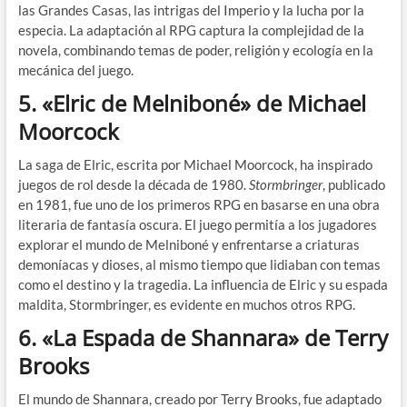
las Grandes Casas, las intrigas del Imperio y la lucha por la
especia. La adaptación al RPG captura la complejidad de la
novela, combinando temas de poder, religión y ecología en la
mecánica del juego.
5.
«Elric de Melniboné» de Michael
Moorcock
La saga de Elric, escrita por Michael Moorcock, ha inspirado
juegos de rol desde la década de 1980.
Stormbringer
, publicado
en 1981, fue uno de los primeros RPG en basarse en una obra
literaria de fantasía oscura. El juego permitía a los jugadores
explorar el mundo de Melniboné y enfrentarse a criaturas
demoníacas y dioses, al mismo tiempo que lidiaban con temas
como el destino y la tragedia. La influencia de Elric y su espada
maldita, Stormbringer, es evidente en muchos otros RPG.
6.
«La Espada de Shannara» de Terry
Brooks
El mundo de Shannara, creado por Terry Brooks, fue adaptado