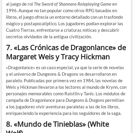
al juego de rol
The Sword of Shannara Roleplaying Game
en
1996. Aunque no tan popular como otros RPG basados en
libros, el juego ofrecía un entorno detallado con un trasfondo
mágico y postapocalíptico. Los jugadores podían explorar las
Cuatro Tierras, enfrentarse a criaturas míticas y descubrir
secretos olvidados de la antigua civilización.
7.
«Las Crónicas de Dragonlance» de
Margaret Weis y Tracy Hickman
«Dragonlance» es un caso especial, ya que la serie de novelas
y el universo de Dungeons & Dragons se desarrollaron en
paralelo. Publicadas por primera vez en 1984, las novelas de
Weis y Hickman llevaron a los lectores al mundo de Krynn, con
personajes memorables como Raistlin y Tanis. Los módulos de
campaña de Dragonlance para
Dungeons & Dragons
permitían
a los jugadores vivir aventuras paralelas a las de los libros,
enriqueciendo la experiencia para los seguidores de la saga.
8.
«Mundo de Tinieblas» (White