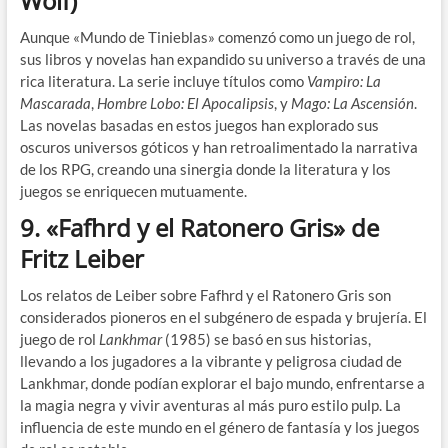
Wolf)
Aunque «Mundo de Tinieblas» comenzó como un juego de rol,
sus libros y novelas han expandido su universo a través de una
rica literatura. La serie incluye títulos como
Vampiro: La
Mascarada
,
Hombre Lobo: El Apocalipsis
, y
Mago: La Ascensión
.
Las novelas basadas en estos juegos han explorado sus
oscuros universos góticos y han retroalimentado la narrativa
de los RPG, creando una sinergia donde la literatura y los
juegos se enriquecen mutuamente.
9.
«Fafhrd y el Ratonero Gris» de
Fritz Leiber
Los relatos de Leiber sobre Fafhrd y el Ratonero Gris son
considerados pioneros en el subgénero de espada y brujería. El
juego de rol
Lankhmar
(1985) se basó en sus historias,
llevando a los jugadores a la vibrante y peligrosa ciudad de
Lankhmar, donde podían explorar el bajo mundo, enfrentarse a
la magia negra y vivir aventuras al más puro estilo pulp. La
influencia de este mundo en el género de fantasía y los juegos