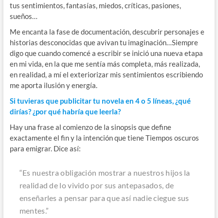
tus sentimientos, fantasías, miedos, críticas, pasiones,
sueños…
Me encanta la fase de documentación, descubrir personajes e
historias desconocidas que avivan tu imaginación…Siempre
digo que cuando comencé a escribir se inició una nueva etapa
en mi vida, en la que me sentía más completa, más realizada,
en realidad, a mí el exteriorizar mis sentimientos escribiendo
me aporta ilusión y energía.
Si tuvieras que publicitar tu novela en 4 o 5 líneas, ¿qué
dirías? ¿por qué habría que leerla?
Hay una frase al comienzo de la sinopsis que define
exactamente el fin y la intención que tiene Tiempos oscuros
para emigrar. Dice así:
“Es nuestra obligación mostrar a nuestros hijos la
realidad de lo vivido por sus antepasados, de
enseñarles a pensar para que así nadie ciegue sus
mentes.”