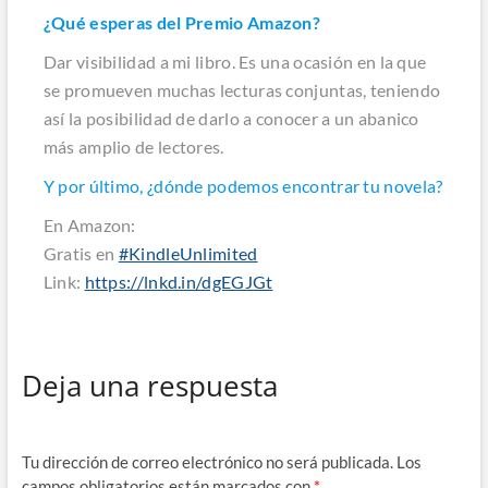
¿Qué esperas del Premio Amazon?
Dar visibilidad a mi libro. Es una ocasión en la que
se promueven muchas lecturas conjuntas, teniendo
así la posibilidad de darlo a conocer a un abanico
más amplio de lectores.
Y por último, ¿dónde podemos encontrar tu novela?
En Amazon:
Gratis en
#KindleUnlimited
Link:
https://lnkd.in/dgEGJGt
Deja una respuesta
Tu dirección de correo electrónico no será publicada.
Los
campos obligatorios están marcados con
*