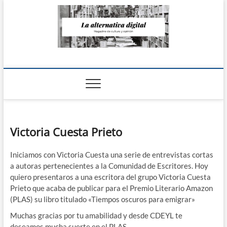
Saltar
al
contenido
La Alternativa
digital
Victoria Cuesta Prieto
Iniciamos con Victoria Cuesta una serie de entrevistas cortas
a autoras pertenecientes a la Comunidad de Escritores. Hoy
quiero presentaros a una escritora del grupo Victoria Cuesta
Prieto que acaba de publicar para el Premio Literario Amazon
(PLAS) su libro titulado «Tiempos oscuros para emigrar»
Muchas gracias por tu amabilidad y desde CDEYL te
deseamos mucha suerte en el PLAS.