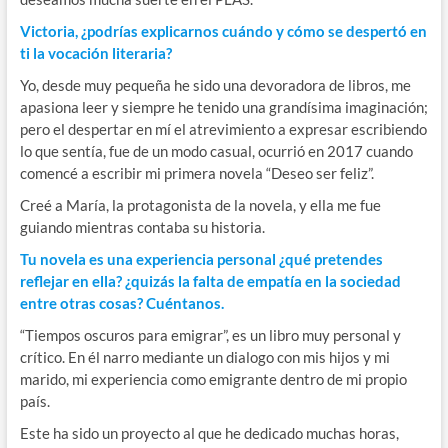
Victoria, ¿podrías explicarnos cuándo y cómo se despertó en
ti la vocación literaria?
Yo, desde muy pequeña he sido una devoradora de libros, me
apasiona leer y siempre he tenido una grandísima imaginación;
pero el despertar en mí el atrevimiento a expresar escribiendo
lo que sentía, fue de un modo casual, ocurrió en 2017 cuando
comencé a escribir mi primera novela “Deseo ser feliz”.
Creé a María, la protagonista de la novela, y ella me fue
guiando mientras contaba su historia.
Tu novela es una experiencia personal ¿qué pretendes
reflejar en ella? ¿quizás la falta de empatía en la sociedad
entre otras cosas? Cuéntanos.
“Tiempos oscuros para emigrar”, es un libro muy personal y
crítico. En él narro mediante un dialogo con mis hijos y mi
marido, mi experiencia como emigrante dentro de mi propio
país.
Este ha sido un proyecto al que he dedicado muchas horas,