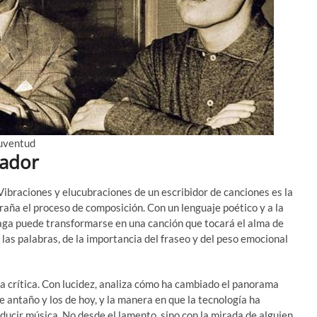
juventud
eador
ibraciones y elucubraciones de un escribidor de canciones es la
ña el proceso de composición. Con un lenguaje poético y a la
vaga puede transformarse en una canción que tocará el alma de
las palabras, de la importancia del fraseo y del peso emocional
la crítica. Con lucidez, analiza cómo ha cambiado el panorama
de antaño y los de hoy, y la manera en que la tecnología ha
ucir música. No desde el lamento, sino con la mirada de alguien