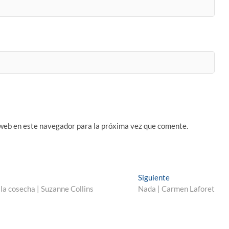
 web en este navegador para la próxima vez que comente.
Entrada
Siguiente
siguiente:
a cosecha | Suzanne Collins
Nada | Carmen Laforet