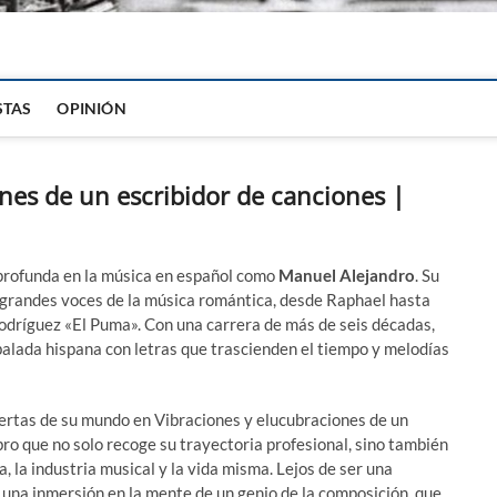
igital
STAS
OPINIÓN
nes de un escribidor de canciones |
 profunda en la música en español como
Manuel Alejandro
. Su
 grandes voces de la música romántica, desde Raphael hasta
 Rodríguez «El Puma». Con una carrera de más de seis décadas,
balada hispana con letras que trascienden el tiempo y melodías
ertas de su mundo en Vibraciones y elucubraciones de un
bro que no solo recoge su trayectoria profesional, sino también
a, la industria musical y la vida misma. Lejos de ser una
 una inmersión en la mente de un genio de la composición, que