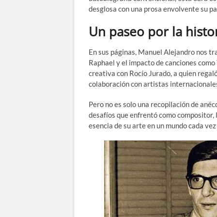
desglosa con una prosa envolvente su par
Un paseo por la histo
En sus páginas, Manuel Alejandro nos tr
Raphael y el impacto de canciones como Y
creativa con Rocío Jurado, a quien rega
colaboración con artistas internacionale
Pero no es solo una recopilación de anécd
desafíos que enfrentó como compositor, l
esencia de su arte en un mundo cada vez 