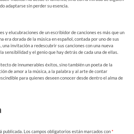
ido adaptarse sin perder su esencia.
es y elucubraciones de un escribidor de canciones es más que un
na era dorada de la música en español, contada por uno de sus
, una invitación a redescubrir sus canciones con una nueva
a sensibilidad y el genio que hay detrás de cada una de ellas.
itecto de innumerables éxitos, sino también un poeta de la
ón de amor a la música, a la palabra y al arte de contar
rescindible para quienes deseen conocer desde dentro el alma de
a
á publicada.
Los campos obligatorios están marcados con
*