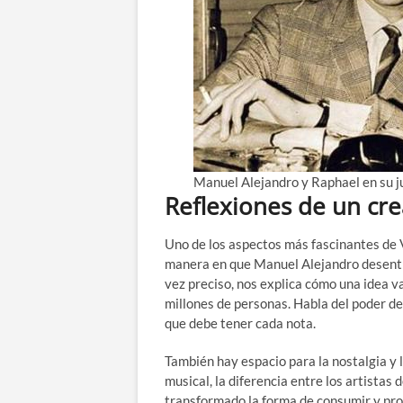
Manuel Alejandro y Raphael en su 
Reflexiones de un cr
Uno de los aspectos más fascinantes de V
manera en que Manuel Alejandro desentra
vez preciso, nos explica cómo una idea 
millones de personas. Habla del poder de 
que debe tener cada nota.
También hay espacio para la nostalgia y 
musical, la diferencia entre los artistas 
transformado la forma de consumir y prod