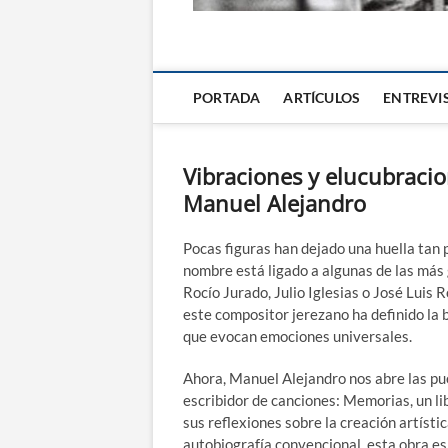
La Alternativa d
PORTADA
ARTÍCULOS
ENTREVI
Vibraciones y elucubracio
Manuel Alejandro
Pocas figuras han dejado una huella tan
nombre está ligado a algunas de las más
Rocío Jurado, Julio Iglesias o José Luis
este compositor jerezano ha definido la 
que evocan emociones universales.
Ahora, Manuel Alejandro nos abre las pu
escribidor de canciones: Memorias, un li
sus reflexiones sobre la creación artístic
autobiografía convencional, esta obra es