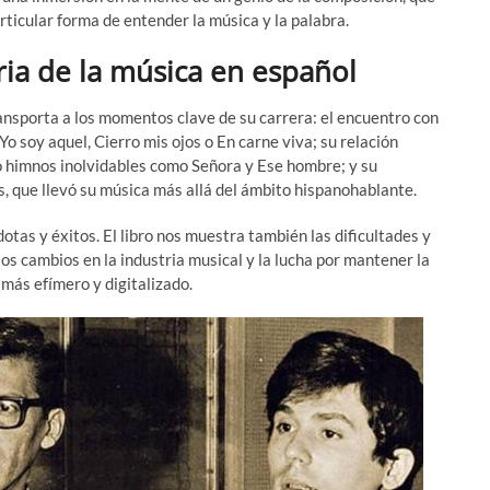
ticular forma de entender la música y la palabra.
ria de la música en español
ansporta a los momentos clave de su carrera: el encuentro con
o soy aquel, Cierro mis ojos o En carne viva; su relación
ló himnos inolvidables como Señora y Ese hombre; y su
s, que llevó su música más allá del ámbito hispanohablante.
otas y éxitos. El libro nos muestra también las dificultades y
os cambios en la industria musical y la lucha por mantener la
más efímero y digitalizado.