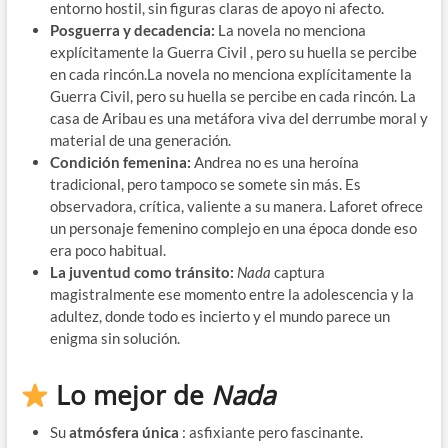
entorno hostil, sin figuras claras de apoyo ni afecto.
Posguerra y decadencia:
La novela no menciona
explícitamente la Guerra Civil , pero su huella se percibe
en cada rincón.La novela no menciona explícitamente la
Guerra Civil, pero su huella se percibe en cada rincón. La
casa de Aribau es una metáfora viva del derrumbe moral y
material de una generación.
Condición femenina:
Andrea no es una heroína
tradicional, pero tampoco se somete sin más. Es
observadora, crítica, valiente a su manera. Laforet ofrece
un personaje femenino complejo en una época donde eso
era poco habitual.
La juventud como tránsito:
Nada
captura
magistralmente ese momento entre la adolescencia y la
adultez, donde todo es incierto y el mundo parece un
enigma sin solución.
Lo mejor de
Nada
Su
atmósfera única
: asfixiante pero fascinante.