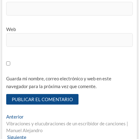
Web
Guarda mi nombre, correo electrónico y web en este
navegador para la próxima vez que comente.
Navegación
Entrada
Anterior
anterior:
Vibraciones y elucubraciones de un escribidor de canciones |
de
Manuel Alejandro
entradas
Entrada
Siguiente