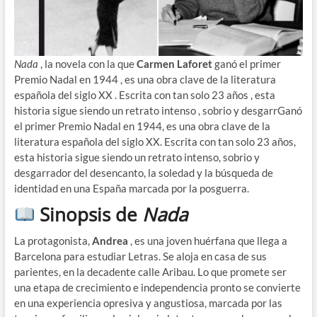
Nada
, la novela con la que
Carmen Laforet
ganó el primer
Premio Nadal en 1944 , es una obra clave de la literatura
española del siglo XX . Escrita con tan solo 23 años , esta
historia sigue siendo un retrato intenso , sobrio y desgarrGanó
el primer Premio Nadal en 1944, es una obra clave de la
literatura española del siglo XX. Escrita con tan solo 23 años,
esta historia sigue siendo un retrato intenso, sobrio y
desgarrador del desencanto, la soledad y la búsqueda de
identidad en una España marcada por la posguerra.
Sinopsis de
Nada
La protagonista,
Andrea
, es una joven huérfana que llega a
Barcelona para estudiar Letras. Se aloja en casa de sus
parientes, en la decadente calle Aribau. Lo que promete ser
una etapa de crecimiento e independencia pronto se convierte
en una experiencia opresiva y angustiosa, marcada por las