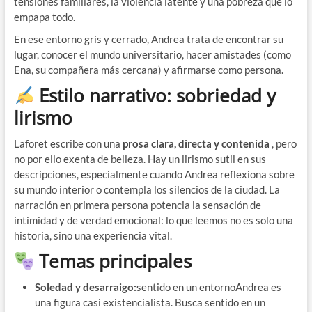
tensiones familiares, la violencia latente y una pobreza que lo
empapa todo.
En ese entorno gris y cerrado, Andrea trata de encontrar su
lugar, conocer el mundo universitario, hacer amistades (como
Ena, su compañera más cercana) y afirmarse como persona.
Estilo narrativo: sobriedad y
lirismo
Laforet escribe con una
prosa clara, directa y contenida
, pero
no por ello exenta de belleza. Hay un lirismo sutil en sus
descripciones, especialmente cuando Andrea reflexiona sobre
su mundo interior o contempla los silencios de la ciudad. La
narración en primera persona potencia la sensación de
intimidad y de verdad emocional: lo que leemos no es solo una
historia, sino una experiencia vital.
Temas principales
Soledad y desarraigo:
sentido en un entornoAndrea es
una figura casi existencialista. Busca sentido en un