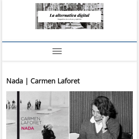
Saltar
al
contenido
La Alternativa
digital
Nada | Carmen Laforet