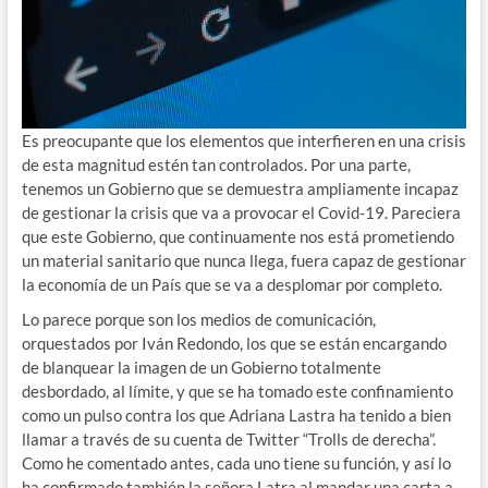
Es preocupante que los elementos que interfieren en una crisis
de esta magnitud estén tan controlados. Por una parte,
tenemos un Gobierno que se demuestra ampliamente incapaz
de gestionar la crisis que va a provocar el Covid-19. Pareciera
que este Gobierno, que continuamente nos está prometiendo
un material sanitario que nunca llega, fuera capaz de gestionar
la economía de un País que se va a desplomar por completo.
Lo parece porque son los medios de comunicación,
orquestados por Iván Redondo, los que se están encargando
de blanquear la imagen de un Gobierno totalmente
desbordado, al límite, y que se ha tomado este confinamiento
como un pulso contra los que Adriana Lastra ha tenido a bien
llamar a través de su cuenta de Twitter “Trolls de derecha”.
Como he comentado antes, cada uno tiene su función, y así lo
ha confirmado también la señora Latra al mandar una carta a