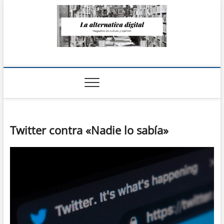
Saltar
al
contenido
La Alternativa
digital
Twitter contra «Nadie lo sabía»