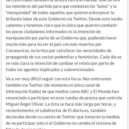
los miembros del partido para que combatan los “bulos” y la
“mezquindad” de todos aquellos que quieren entorpecer la
brillante labor de este Gobierno vía Twitter. Desde este medio
sabemos y tenemos claro que lo único que quieren combatir
los pocos ciudadanos informados es la intención de
manipulación por parte de un Gobierno que, pudiendo hacer
mucho más para no ser el país con más muertos por
Coronavirus, no lo hizo por satisfacer las necesidades de
propaganda de sus socios podemitas y feministas. Cada día se
ve más clara la intención de cambiar el relato por parte de
todos los agentes implicados y subvencionados.
Va a ser muy difícil seguir con esta farsa. Nos enteramos
también vía Twitter (de momento el único canal de
información fiable) de que medios como ABC y El Mundo han
renunciado a participar en esas ruedas de prensa que controla
Miguel Ángel Oliver. La lista se hace más larga por horas, y
recientemente, el subdirector de El diario.es, también
declaraba desde su cuenta de Twitter que tomarán la medida
de no participar solo si el Gobierno no cambia el sistema de