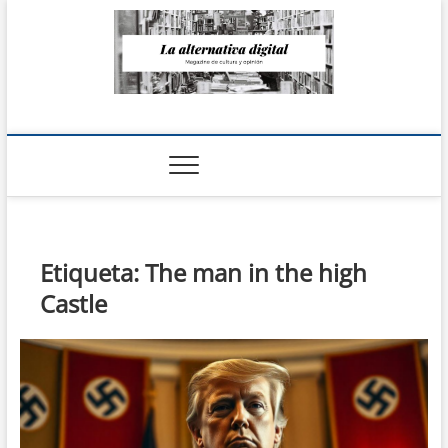
Saltar
al
contenido
La Alternativa
digital
Etiqueta:
The man in the high
Castle