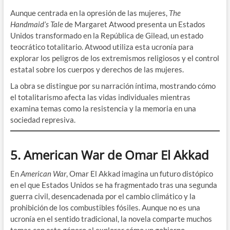
Aunque centrada en la opresión de las mujeres,
The
Handmaid’s Tale
de Margaret Atwood presenta un Estados
Unidos transformado en la República de Gilead, un estado
teocrático totalitario. Atwood utiliza esta ucronía para
explorar los peligros de los extremismos religiosos y el control
estatal sobre los cuerpos y derechos de las mujeres.
La obra se distingue por su narración íntima, mostrando cómo
el totalitarismo afecta las vidas individuales mientras
examina temas como la resistencia y la memoria en una
sociedad represiva.
5. American War de Omar El Akkad
En
American War
, Omar El Akkad imagina un futuro distópico
en el que Estados Unidos se ha fragmentado tras una segunda
guerra civil, desencadenada por el cambio climático y la
prohibición de los combustibles fósiles. Aunque no es una
ucronía en el sentido tradicional, la novela comparte muchos
temas con este género al explorar cómo un gobierno