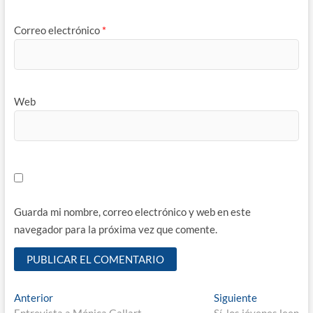
Correo electrónico
*
Web
Guarda mi nombre, correo electrónico y web en este
navegador para la próxima vez que comente.
Navegación
Entrada
Entrada
Anterior
Siguiente
anterior:
siguiente: