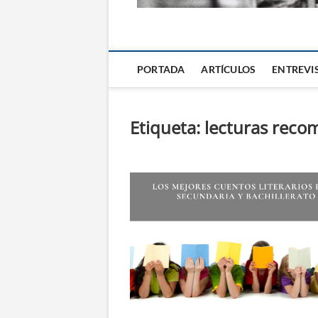
La Alternativa d
PORTADA
ARTÍCULOS
ENTREVI
Etiqueta:
lecturas reco