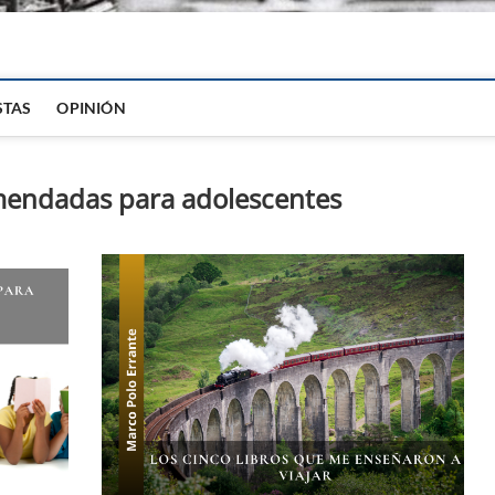
igital
STAS
OPINIÓN
mendadas para adolescentes