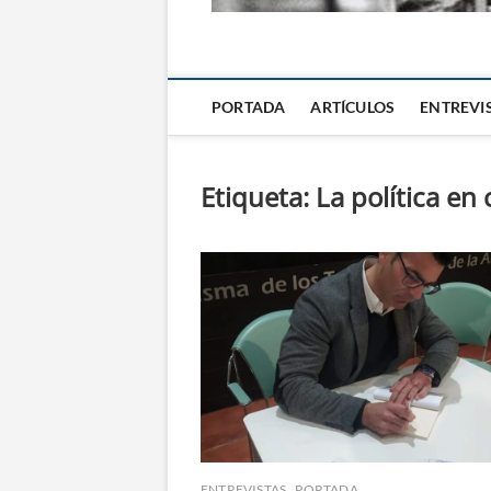
La Alternativa d
PORTADA
ARTÍCULOS
ENTREVI
Etiqueta:
La política en 
ENTREVISTAS
PORTADA