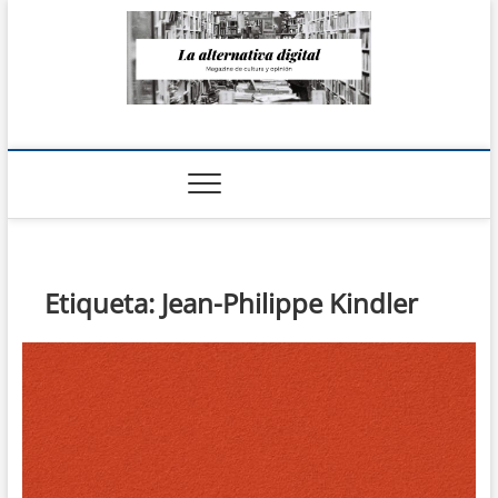
Saltar
al
contenido
La Alternativa
digital
Etiqueta:
Jean-Philippe Kindler