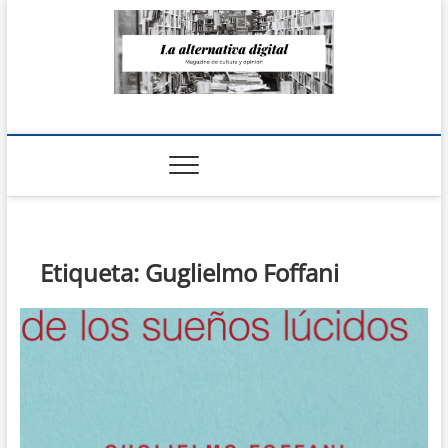
Saltar
al
contenido
La Alternativa
digital
Etiqueta:
Guglielmo Foffani