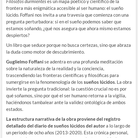
Filósofos durmientes
es un mapa poético y científico de la
frontera más enigmática accesible al ser humano: el sueño
lúcido. Foffani nos invita a una travesía que comienza con una
pregunta perturbadora: si en el sueño podemos saber que
estamos soñando, ¿qué nos asegura que ahora mismo estamos
despiertos?
Un libro que seduce porque no busca certezas, sino que abraza
la duda como motor de descubrimiento.
Guglielmo Foffani
se adentra en una profunda meditación
sobre la naturaleza de la realidad y la conciencia,
trascendiendo las fronteras científicas y filosóficas para
sumergirse en la fenomenología de los
sueños lúcidos
. La obra
invierte la pregunta tradicional: la cuestión crucial no es por
qué soñamos, sino por qué el ser humano retorna a la vigilia,
haciéndonos tambalear ante la validez ontológica de ambos
estados.
La estructura narrativa de la obra proviene del registro
detallado del diario de sueños lúcidos del autor
a lo largo de
un periodo de ocho años (2013-2020). Esta crónica personal,