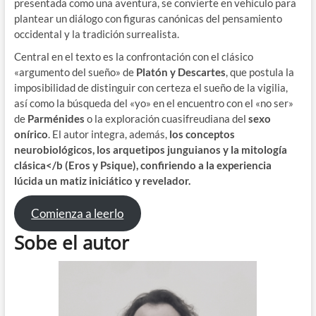
presentada como una aventura, se convierte en vehículo para
plantear un diálogo con figuras canónicas del pensamiento
occidental y la tradición surrealista.
Central en el texto es la confrontación con el clásico
«argumento del sueño» de
Platón y Descartes
, que postula la
imposibilidad de distinguir con certeza el sueño de la vigilia,
así como la búsqueda del «yo» en el encuentro con el «no ser»
de
Parménides
o la exploración cuasifreudiana del
sexo
onírico
. El autor integra, además,
los conceptos
neurobiológicos, los arquetipos junguianos y la mitología
clásica</b (Eros y Psique), confiriendo a la experiencia
lúcida un matiz iniciático y revelador.
Comienza a leerlo
Sobe el autor