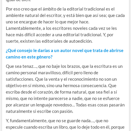
Por eso creo que el ámbito de la editorial tradicional es el
ambiente natural del escritor, y está bien que así sea; que cada
uno se encargue de hacer lo que mejor hace.
Lamentablemente, a los escritores noveles cada vez se les
hace más difícil acceder a una editorial tradicional. Y, por
suerte, existen las editoriales de autoedición.
¿Qué consejo le darías a un autor novel que trata de abrirse
camino en este género?
Que sea tenaz…, que no baje los brazos, que la escritura es un
camino personal maravilloso, difícil pero lleno de
satisfacciones. Que la venta y el reconocimiento no son un
objetivo en sí mismo, sino una hermosa consecuencia. Que
escriba desde el corazón, de forma natural, que sea fiel a sí
mismo, que no intente parecerse a nadie, que no se esfuerce
por alcanzar un lenguaje novedoso… Todas esas cosas pasarán
naturalmente si escribe con pasión.
Y, fundamentalmente, que no se guarde nada…, que no
especule cuando escriba un libro, que lo deje todo en él, porque