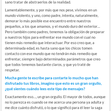
sano tratar de abstraerlos de la realidad.
Lamentablemente, y por más que nos pese, vivimos en un
mundo violento, y uno, como padre, intenta, naturalmente,
demorar lo más posible ese encuentro entre nuestros
pequeños, a los que amamos, y el mundo duro del exterior…
Pero también como padres, tenemos la obligación de preparar
a nuestros hijos para enfrentar ese mundo con el cual no
tienen más remedio que interactuar. Por eso creo que, a
determinada edad, es hasta sano que los chicos tomen
contacto con ese mundo que no tendrán más remedio que
enfrentar, siempre bajo determinados parámetros que creo
que todos tenemos bastante claros, y que yo traté de
respetar.
Mucha gente te escribe para contarte lo mucho que han
disfrutado tus libros, imagino que esto es un gran orgullo,
¿qué sientes cuándo lees este tipo de mensajes?
Exactamente eso…, un gran orgullo. El mayor de todos, aunque
no lo parezca es cuando se me acerca una persona ya adulta y
me dice cuánto disfrutó, o lo que significó para él leer la saga