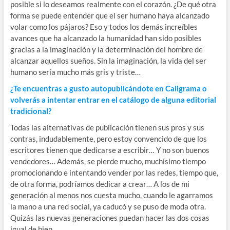
posible si lo deseamos realmente con el corazón. ¿De qué otra
forma se puede entender que el ser humano haya alcanzado
volar como los pájaros? Eso y todos los demás increíbles
avances que ha alcanzado la humanidad han sido posibles
gracias a la imaginación y la determinación del hombre de
alcanzar aquellos sueños. Sin la imaginación, la vida del ser
humano sería mucho más gris y triste…
¿Te encuentras a gusto autopublicándote en Caligrama o
volverás a intentar entrar en el catálogo de alguna editorial
tradicional?
Todas las alternativas de publicación tienen sus pros y sus
contras, indudablemente, pero estoy convencido de que los
escritores tienen que dedicarse a escribir… Y no son buenos
vendedores… Además, se pierde mucho, muchísimo tiempo
promocionando e intentando vender por las redes, tiempo que,
de otra forma, podríamos dedicar a crear… A los de mi
generación al menos nos cuesta mucho, cuando le agarramos
la mano a una red social, ya caducó y se puso de moda otra.
Quizás las nuevas generaciones puedan hacer las dos cosas
igual de bien.