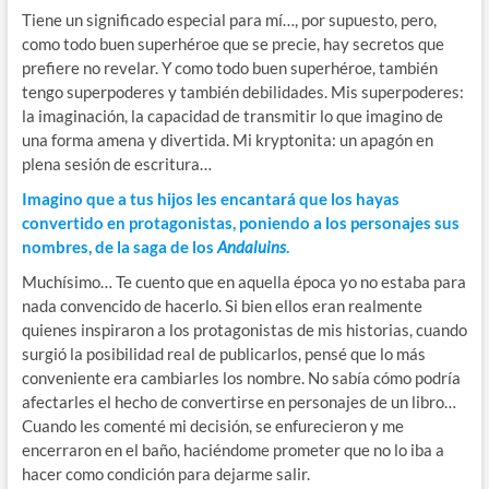
Tiene un significado especial para mí…, por supuesto, pero,
como todo buen superhéroe que se precie, hay secretos que
prefiere no revelar. Y como todo buen superhéroe, también
tengo superpoderes y también debilidades. Mis superpoderes:
la imaginación, la capacidad de transmitir lo que imagino de
una forma amena y divertida. Mi kryptonita: un apagón en
plena sesión de escritura…
Imagino que a tus hijos les encantará que los hayas
convertido en protagonistas, poniendo a los personajes sus
nombres, de la saga de los
Andaluins
.
Muchísimo… Te cuento que en aquella época yo no estaba para
nada convencido de hacerlo. Si bien ellos eran realmente
quienes inspiraron a los protagonistas de mis historias, cuando
surgió la posibilidad real de publicarlos, pensé que lo más
conveniente era cambiarles los nombre. No sabía cómo podría
afectarles el hecho de convertirse en personajes de un libro…
Cuando les comenté mi decisión, se enfurecieron y me
encerraron en el baño, haciéndome prometer que no lo iba a
hacer como condición para dejarme salir.