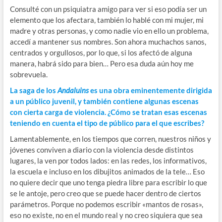
Consulté con un psiquiatra amigo para ver si eso podía ser un
elemento que los afectara, también lo hablé con mi mujer, mi
madre y otras personas, y como nadie vio en ello un problema,
accedí a mantener sus nombres. Son ahora muchachos sanos,
centrados y orgullosos, por lo que, si los afectó de alguna
manera, habrá sido para bien… Pero esa duda aún hoy me
sobrevuela.
La saga de los
Andaluins
es una obra eminentemente dirigida
a un público juvenil, y también contiene algunas escenas
con cierta carga de violencia. ¿Cómo se tratan esas escenas
teniendo en cuenta el tipo de público para el que escribes?
Lamentablemente, en los tiempos que corren, nuestros niños y
jóvenes conviven a diario con la violencia desde distintos
lugares, la ven por todos lados: en las redes, los informativos,
la escuela e incluso en los dibujitos animados de la tele… Eso
no quiere decir que uno tenga piedra libre para escribir lo que
se le antoje, pero creo que se puede hacer dentro de ciertos
parámetros. Porque no podemos escribir «mantos de rosas»,
eso no existe, no en el mundo real y no creo siquiera que sea