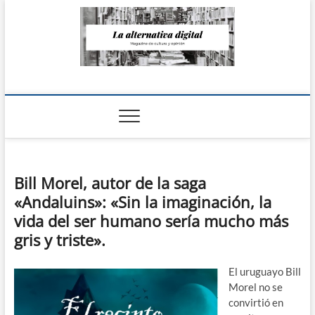
Saltar
al
contenido
La Alternativa
digital
Bill Morel, autor de la saga
«Andaluins»: «Sin la imaginación, la
vida del ser humano sería mucho más
gris y triste».
El uruguayo Bill
Morel no se
convirtió en