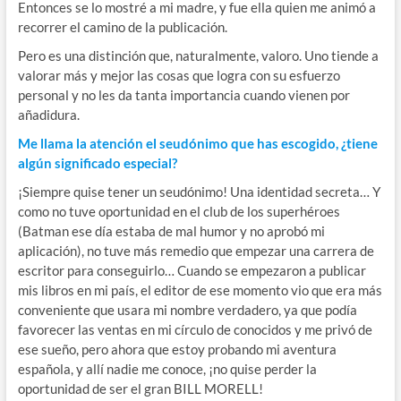
Entonces se lo mostré a mi madre, y fue ella quien me animó a
recorrer el camino de la publicación.
Pero es una distinción que, naturalmente, valoro. Uno tiende a
valorar más y mejor las cosas que logra con su esfuerzo
personal y no les da tanta importancia cuando vienen por
añadidura.
Me llama la atención el seudónimo que has escogido, ¿tiene
algún significado especial?
¡Siempre quise tener un seudónimo! Una identidad secreta… Y
como no tuve oportunidad en el club de los superhéroes
(Batman ese día estaba de mal humor y no aprobó mi
aplicación), no tuve más remedio que empezar una carrera de
escritor para conseguirlo… Cuando se empezaron a publicar
mis libros en mi país, el editor de ese momento vio que era más
conveniente que usara mi nombre verdadero, ya que podía
favorecer las ventas en mi círculo de conocidos y me privó de
ese sueño, pero ahora que estoy probando mi aventura
española, y allí nadie me conoce, ¡no quise perder la
oportunidad de ser el gran BILL MORELL!