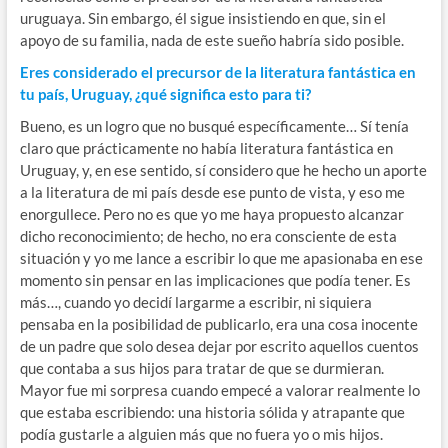
uruguaya. Sin embargo, él sigue insistiendo en que, sin el
apoyo de su familia, nada de este sueño habría sido posible.
Eres considerado el precursor de la literatura fantástica en
tu país, Uruguay, ¿qué significa esto para ti?
Bueno, es un logro que no busqué específicamente… Sí tenía
claro que prácticamente no había literatura fantástica en
Uruguay, y, en ese sentido, sí considero que he hecho un aporte
a la literatura de mi país desde ese punto de vista, y eso me
enorgullece. Pero no es que yo me haya propuesto alcanzar
dicho reconocimiento; de hecho, no era consciente de esta
situación y yo me lance a escribir lo que me apasionaba en ese
momento sin pensar en las implicaciones que podía tener. Es
más…, cuando yo decidí largarme a escribir, ni siquiera
pensaba en la posibilidad de publicarlo, era una cosa inocente
de un padre que solo desea dejar por escrito aquellos cuentos
que contaba a sus hijos para tratar de que se durmieran.
Mayor fue mi sorpresa cuando empecé a valorar realmente lo
que estaba escribiendo: una historia sólida y atrapante que
podía gustarle a alguien más que no fuera yo o mis hijos.