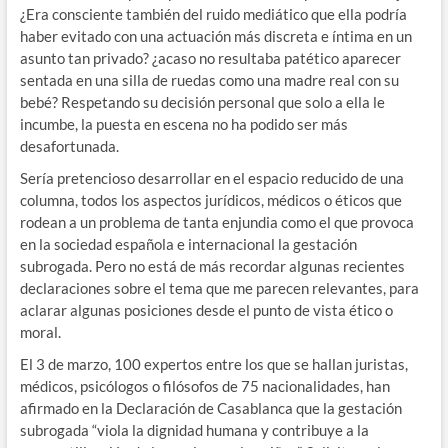
¿Era consciente también del ruido mediático que ella podría
haber evitado con una actuación más discreta e íntima en un
asunto tan privado? ¿acaso no resultaba patético aparecer
sentada en una silla de ruedas como una madre real con su
bebé? Respetando su decisión personal que solo a ella le
incumbe, la puesta en escena no ha podido ser más
desafortunada.
Sería pretencioso desarrollar en el espacio reducido de una
columna, todos los aspectos jurídicos, médicos o éticos que
rodean a un problema de tanta enjundia como el que provoca
en la sociedad española e internacional la gestación
subrogada. Pero no está de más recordar algunas recientes
declaraciones sobre el tema que me parecen relevantes, para
aclarar algunas posiciones desde el punto de vista ético o
moral.
El 3 de marzo, 100 expertos entre los que se hallan juristas,
médicos, psicólogos o filósofos de 75 nacionalidades, han
afirmado en la Declaración de Casablanca que la gestación
subrogada “viola la dignidad humana y contribuye a la