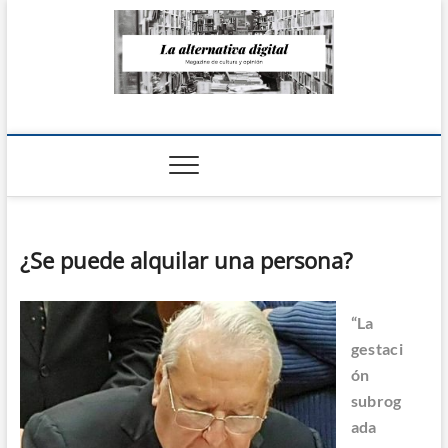
Saltar
al
contenido
La Alternativa
digital
¿Se puede alquilar una persona?
“La
gestaci
ón
subrog
ada