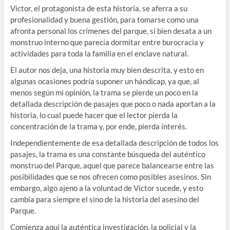
Victor, el protagonista de esta historia, se aferra a su
profesionalidad y buena gestión, para tomarse como una
afronta personal los crímenes del parque, si bien desata a un
monstruo interno que parecía dormitar entre burocracia y
actividades para toda la familia en el enclave natural.
El autor nos deja, una historia muy bien descrita, y esto en
algunas ocasiones podría suponer un hándicap, ya que, al
menos según mi opinión, la trama se pierde un poco en la
detallada descripción de pasajes que poco o nada aportan a la
historia, lo cual puede hacer que el lector pierda la
concentración de la trama y, por ende, pierda interés.
Independientemente de esa detallada descripción de todos los
pasajes, la trama es una constante búsqueda del auténtico
monstruo del Parque, aquel que parece balancearse entre las
posibilidades que se nos ofrecen como posibles asesinos. Sin
embargo, algo ajeno a la voluntad de Víctor sucede, y esto
cambia para siempre el sino de la historia del asesino del
Parque.
Comienza aquí la auténtica investigación, la policial y la