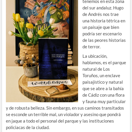
tenemos en esta zona
del sur andaluz. Hugo
de Andrés nos trae
una historia tétrica en
un paisaje que bien
podría ser escenario
de las peores historias
de terror.
La ubicación,
hablamos, es el parque
natural de Los
Toruños, un enclave
paisajístico y natural
que se abre a la bahía
de Cádiz con una flora
y fauna muy particular
y de robusta belleza. Sin embargo, en sus caminos transitados
se esconde un terrible mal, un violador y asesino que pondrá
en jaque a todo el personal del parque y las instituciones
policiacas de la ciudad.