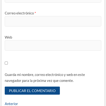
Correo electrónico
*
Web
Guarda mi nombre, correo electrónico y web en este
navegador para la próxima vez que comente.
Navegación
Entrada
Anterior