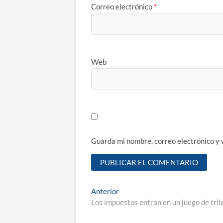
Correo electrónico
*
Web
Guarda mi nombre, correo electrónico y
Navegación
Entrada
Anterior
anterior:
Los impuestos entran en un juego de tril
de