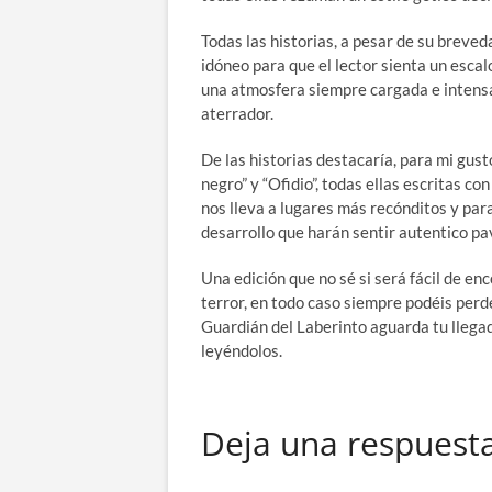
Todas las historias, a pesar de su breve
idóneo para que el lector sienta un escal
una atmosfera siempre cargada e intensa
aterrador.
De las historias destacaría, para mi gust
negro” y “Ofidio”, todas ellas escritas c
nos lleva a lugares más recónditos y par
desarrollo que harán sentir autentico pa
Una edición que no sé si será fácil de en
terror, en todo caso siempre podéis perde
Guardián del Laberinto aguarda tu llega
leyéndolos.
Deja una respuest