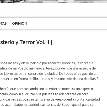
igital
STAS
OPINIÓN
sterio y Terror Vol. 1|
unos meses y en mi periplo por recorrer librerías, la cercanía
áfica de mi Pueblo me llevó a Jerez, donde hice una especie de
de Librerías por el centro de la ciudad. De todas ellas guardo un
ecuerdo en forma de libro, claro, y en concreto de una de ellas 3.
ibrería que contrastando con su entorno muestra un aspecto
ecido, como si al cruzar sus puertas te adentraras en otro
 y casi es así, pues esta librería de viejo cuenta con tal cantidad
bros acumulados en auténticas torres de Babel, que el paso se