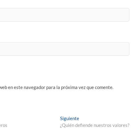
 web en este navegador para la próxima vez que comente.
Entrada
Siguiente
siguiente:
eros
¿Quién defiende nuestros valores?