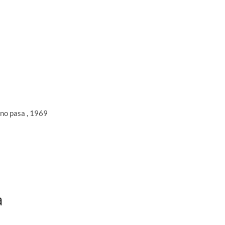
no pasa , 1969
a