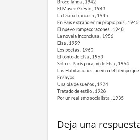
Brocelianda , 1942
El Museo Grévin , 1943
La Diana francesa , 1945
En País extraño en mi propio país , 1945
El nuevo rompecorazones , 1948
La novela inconclusa , 1956
Elsa , 1959
Los poetas , 1960
El tonto de Elsa , 1963
Sólo es París para mí de Elsa , 1964
Las Habitaciones, poema del tiempo que 
Ensayos
Una ola de sueños , 1924
Tratado de estilo , 1928
Por un realismo socialista , 1935
Deja una respuest