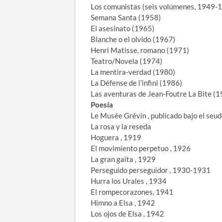
Los comunistas (seis volúmenes, 1949-
Semana Santa (1958)
El asesinato (1965)
Blanche o el olvido (1967)
Henri Matisse, romano (1971)
Teatro/Novela (1974)
La mentira-verdad (1980)
La Défense de l’infini (1986)
Las aventuras de Jean-Foutre La Bite (
Poesía
Le Musée Grévin , publicado bajo el seud
La rosa y la reseda
Hoguera , 1919
El movimiento perpetuo , 1926
La gran gaita , 1929
Perseguido perseguidor , 1930-1931
Hurra los Urales , 1934
El rompecorazones, 1941
Himno a Elsa , 1942
Los ojos de Elsa , 1942