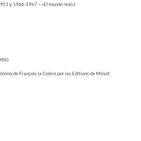
1951 y 1966-1967 – «El mundo real»)
1986)
ónimo de François la Colère por las Editions de Minuit