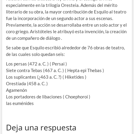
especialmente en la trilogía Oresteia. Además del mérito
literario de su obra, la mayor contribución de Esquilo al teatro
fue la incorporación de un segundo actor a sus escenas.
Previamente, la acción se desarrollaba entre un solo actor y el
coro griego. Aristóteles le atribuyó esta invención, la creación
de un compañero de diálogo .
Se sabe que Esquilo escribió alrededor de 76 obras de teatro,
de las cuales solo quedan seis:
Los persas (472 a. C. ) ( Persai )
Siete contra Tebas (467 a. C. ) ( Hepta epi Thebas )
Los suplicantes (¿463 a. C. ?) ( Hiketides )
Orestíada (458 a. C. )
Agamenón
Los portadores de libaciones ( Choephoroi )
las euménides
Deja una respuesta