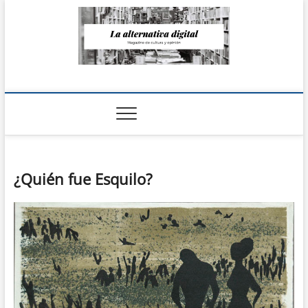
Saltar
al
contenido
La Alternativa
digital
¿Quién fue Esquilo?