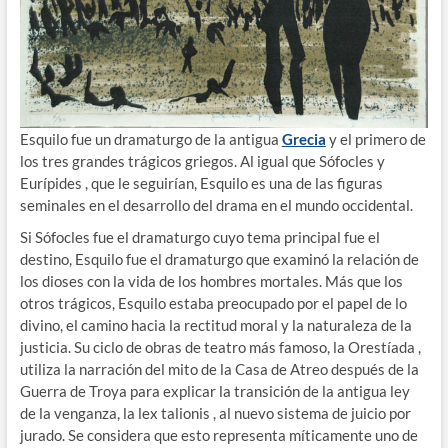
Esquilo fue un dramaturgo de la antigua
Grecia
y el primero de
los tres grandes trágicos griegos. Al igual que Sófocles y
Eurípides , que le seguirían, Esquilo es una de las figuras
seminales en el desarrollo del drama en el mundo occidental.
Si Sófocles fue el dramaturgo cuyo tema principal fue el
destino, Esquilo fue el dramaturgo que examinó la relación de
los dioses con la vida de los hombres mortales. Más que los
otros trágicos, Esquilo estaba preocupado por el papel de lo
divino, el camino hacia la rectitud moral y la naturaleza de la
justicia. Su ciclo de obras de teatro más famoso, la Orestíada ,
utiliza la narración del mito de la Casa de Atreo después de la
Guerra de Troya para explicar la transición de la antigua ley
de la venganza, la lex talionis , al nuevo sistema de juicio por
jurado. Se considera que esto representa míticamente uno de