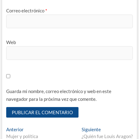
Correo electrónico
*
Web
Guarda mi nombre, correo electrónico y web en este
navegador para la próxima vez que comente.
Navegación
Entrada
Entrada
Anterior
Siguiente
anterior:
siguiente:
Mujer y política
¿Quién fue Louis Aragon?