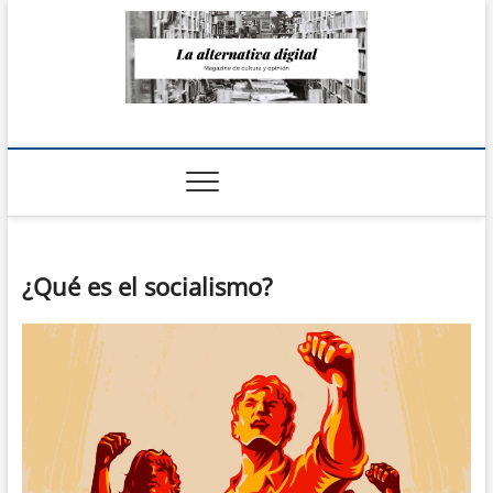
Saltar
al
contenido
La Alternativa
digital
¿Qué es el socialismo?