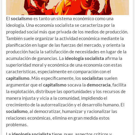
El
socialismo
es tanto un sistema económico como una
ideología. Una economía socialista se caracteriza por la
propiedad social más que privada de los medios de producción.
También suele organizar la actividad económica mediante la
planificación en lugar de las fuerzas del mercado, y orienta la
producción hacia la satisfacción de necesidades en lugar de la
acumulación de ganancias. La
ideología socialista
afirma la
superioridad moral y económica de una economía con estas
características, especialmente en comparación con el
capitalismo
. Más específicamente, los
socialistas
suelen
argumentar que el
capitalismo
socava la
democracia
, facilita
la explotación, distribuye las oportunidades y los recursos de
manera injusta y vicia a la comunidad, impidiendo el
crecimiento de la autorrealización y el desarrollo humano. El
socialismo
, al democratizar, humanizar y racionalizar las
relaciones económicas, elimina en gran medida estos
problemas.
La
ideología socialista
tiene, pues, aspectos críticos y